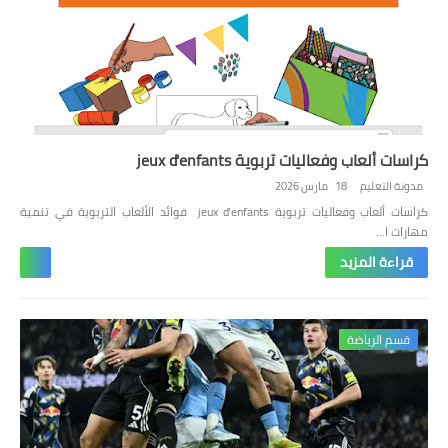
كراسات ألعاب وفعاليات تربوية jeux d'enfants
مدونة التعليم
18 مارس 2026
كراسات ألعاب وفعاليات تربوية jeux d'enfants فوائد الألعاب التربوية في تنمية
مهارات ا…
قراءة المزيد
قسم الرياضة