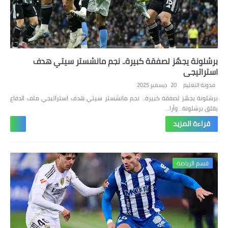
برشلونة يجهّز لصفقة كبيرة.. نجم مانشستر سيتي هدف
استراتيجي
مدونة التعليم
20 ديسمبر 2025
برشلونة يجهّز لصفقة كبيرة.. نجم مانشستر سيتي هدف استراتيجي ملف الدفاع
يقلق برشلونة.. وأرا…
قراءة المزيد
قسم الرياضة