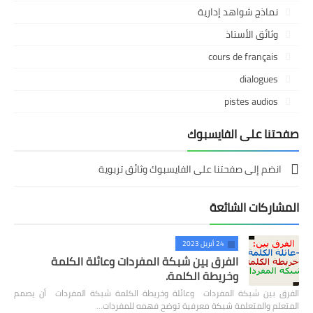
نماذج شواهد إدارية
وثائق الأستاذ
cours de français
dialogues
pistes audios
صفحتنا على الفايسبوك
انضم إلى صفحتنا على الفايسبوك وثائق تربوية
المشاركات الشائعة
24 أبريل 2023
الفرق بين شبكة المفردات وعائلة الكلمة
وخريطة الكلمة.
الفرق بين شبكة المفردات وعائلة وخريطة الكلمة شبكة المفردات أن يصمم
المتعلم والمتعلمة شبكة معرفية توضح فهمه للمفردات…