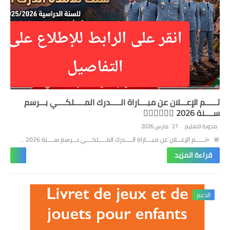
تــــــم الإعـــلان عن مبــــاراة الـــــدرك المـــــلكــــي بـــرسم
ســــنة 2026 👮🏼‍♂️👮🏼‍♀️
مدونة التعليم
21 مارس 2026
🚨 ▫️تــــــم الإعـــلان عن مبــــاراة الـــــدرك المـــــلكــــي بـــرسم ســــنة 2026 …
قراءة المزيد
الدعم