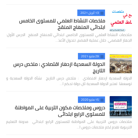
13 أبريل 2021
ملخصات النشاط العلمي للمستوى الخامس
ابتدائي المنهاج المنقح
ملخصات النشاط العلمي للمستوى الخامس ابتدائي للمنهاج المنقح الدرس الأول:
الجهاز الهضمي خلال عملية الهضم، تتحول الأغذ…
29 مايو 2021
الدولة السعدية ازدهار اقتصادي : ملخص درس
التاريج
الدولة السعدية ازدهار اقتصادي : ملخص درس التاريج نشأة الدولة السعدية و
توسعها تعتبر الدولة السعدية ثان دولة تحكم ا…
15 مايو 2020
دروس وملخصات مكون التربية على المواطنة
للمستوى الرابع ابتدائي
ملخصات دروس التربية على المواطنة للمستوى الرابع ابتدائي مدونة التعليم
التربوية تقدم لكم ملخصات دروس ا…