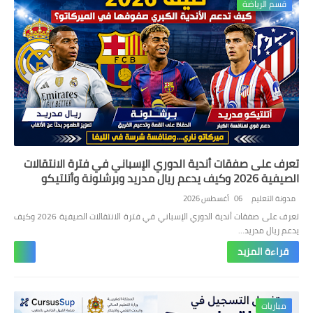
قسم الرياضة
تعرف على صفقات أندية الدوري الإسباني في فترة الانتقالات
الصيفية 2026 وكيف يدعم ريال مدريد وبرشلونة وأتلتيكو
مدريد صفوفهم في الميركاتو؟
مدونة التعليم
06 أغسطس 2026
تعرف على صفقات أندية الدوري الإسباني في فترة الانتقالات الصيفية 2026 وكيف
يدعم ريال مدريد…
قراءة المزيد
مباريات