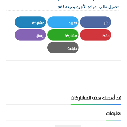
تحميل طلب شهادة الأجرة بصيغة pdf
نشر
تغريد
مشاركة
LinkedIn
Twitter
Facebook
حفظ
مشاركة
إرسال
Email
Whatsapp
Pinterest
طباعة
Print
قد تُعجبك هذه المشاركات
تعليقات