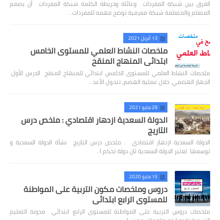
الفرق بين شبكة المفردات وعائلة وخريطة الكلمة شبكة المفردات أن يصمم
المتعلم والمتعلمة شبكة معرفية توضح فهمه للمفردات…
13 أبريل 2021
ملخصات النشاط العلمي للمستوى الخامس
ابتدائي المنهاج المنقح
ملخصات النشاط العلمي للمستوى الخامس ابتدائي للمنهاج المنقح الدرس الأول:
الجهاز الهضمي خلال عملية الهضم، تتحول الأغذ…
29 مايو 2021
الدولة السعدية ازدهار اقتصادي : ملخص درس
التاريج
الدولة السعدية ازدهار اقتصادي : ملخص درس التاريج نشأة الدولة السعدية و
توسعها تعتبر الدولة السعدية ثان دولة تحكم ا…
15 مايو 2020
دروس وملخصات مكون التربية على المواطنة
للمستوى الرابع ابتدائي
ملخصات دروس التربية على المواطنة للمستوى الرابع ابتدائي مدونة التعليم