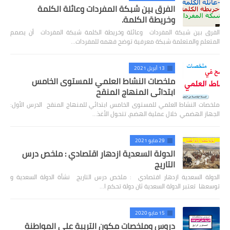
الفرق بين شبكة المفردات وعائلة الكلمة
وخريطة الكلمة.
الفرق بين شبكة المفردات وعائلة وخريطة الكلمة شبكة المفردات أن يصمم
المتعلم والمتعلمة شبكة معرفية توضح فهمه للمفردات…
13 أبريل 2021
ملخصات النشاط العلمي للمستوى الخامس
ابتدائي المنهاج المنقح
ملخصات النشاط العلمي للمستوى الخامس ابتدائي للمنهاج المنقح الدرس الأول:
الجهاز الهضمي خلال عملية الهضم، تتحول الأغذ…
29 مايو 2021
الدولة السعدية ازدهار اقتصادي : ملخص درس
التاريج
الدولة السعدية ازدهار اقتصادي : ملخص درس التاريج نشأة الدولة السعدية و
توسعها تعتبر الدولة السعدية ثان دولة تحكم ا…
15 مايو 2020
دروس وملخصات مكون التربية على المواطنة