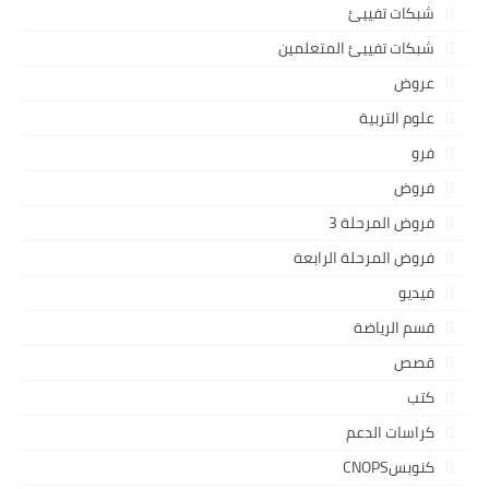
شبكات تفييئ
شبكات تفييئ المتعلمين
عروض
علوم التربية
فرو
فروض
فروض المرحلة 3
فروض المرحلة الرابعة
فيديو
قسم الرياضة
قصص
كتب
كراسات الدعم
كنوبسCNOPS