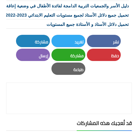
دليل الأسر والجمعيات التربية الدامجة لفائدة الأطفال في وضعية إعاقة pdf
تحميل جميع دلائل الأستاذ لجميع مستويات التعليم الابتدائي pdf 2022-2023
تحميل دلائل الأستاذ و الأستاذة جميع المستويات
نشر
تغريد
مشاركة
LinkedIn
Twitter
Facebook
حفظ
مشاركة
إرسال
Email
Whatsapp
Pinterest
طباعة
Print
قد تُعجبك هذه المشاركات