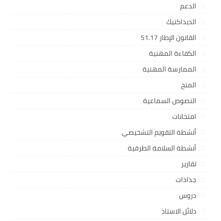
الدعم
الديداكتيك
القانون الإطار 51.17
الكفاءة المهنية
الممارسة المهنية
المنح
النصوص السماعية
امتحانات
أنشطة التقويم التشخيصي
أنشطة السلامة الطرقية
تقارير
جذاذات
دروس
دلائل الاستاذ