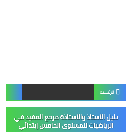
الرئيسية
دليل الأستاذ والأستاذة مرجع المفيد في
الرياضيات للمستوى الخامس إبتدائي