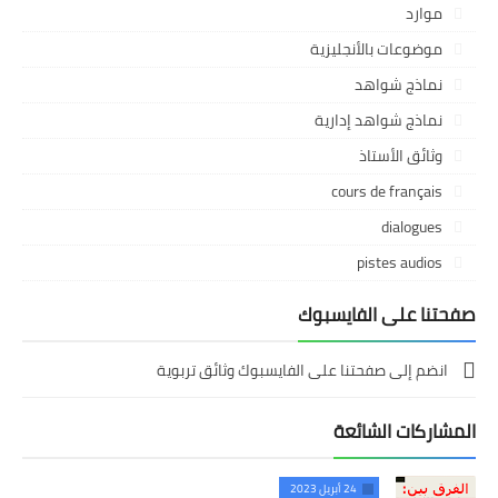
موارد
موضوعات بالأنجليزية
نماذج شواهد
نماذج شواهد إدارية
وثائق الأستاذ
cours de français
dialogues
pistes audios
صفحتنا على الفايسبوك
انضم إلى صفحتنا على الفايسبوك وثائق تربوية
المشاركات الشائعة
24 أبريل 2023