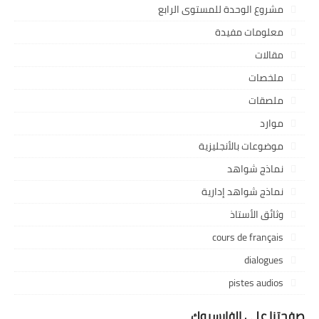
مشروع الوحدة للمستوى الرابع
معلومات مفيدة
مقالات
ملخصات
ملصقات
موارد
موضوعات بالأنجليزية
نماذج شواهد
نماذج شواهد إدارية
وثائق الأستاذ
cours de français
dialogues
pistes audios
صفحتنا على الفايسبوك