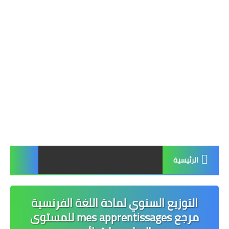
الرئيسية
التوزيع السنوي لمادة اللغة الفرنسية
مرجع mes apprentissages للمستوى