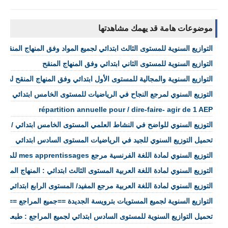
موضوعات هامة قد يهمك مشاهدتها
التوازيع السنوية للمستوى الثالث ابتدائي لجميع المواد وفق المنهاج المنقح
التوازيع السنوية للمستوى الثاني ابتدائي وفق المنهاج المنقح
التوازيع السنوية والمجالية للمستوى الأول ابتدائي وفق المنهاج المنقح لجميع
التوزيع السنوي لمرجع النجاح في الرياضيات للمستوى الخامس ابتدائي /طبعة ش
répartition annuelle pour / dire-faire- agir de 1 AEP
التوزيع السنوي للواضح في النشاط العلمي المستوى الخامس ابتدائي / طبعة شت
تحميل التوزيع السنوي للجيد في الرياضيات المستوى السادس ابتدائي
التوزيع السنوي لمادة اللغة الفرنسية مرجع mes apprentissages للمستوى السادس ابتدائي
التوزيع السنوي لمادة اللغة العربية المستوى الثالث ابتدائي : المنهاج المنقح
التوزيع السنوي لمادة اللغة العربية مرجع المفيد/ المستوى الرابع ابتدائي
التوازيع السنوية لجميع المستويات بترويسة الجديدة ==جميع المراجع ==
تحميل التوازيع السنوية للمستوى السادس ابتدائي لجميع المراجع : طبعة 2021