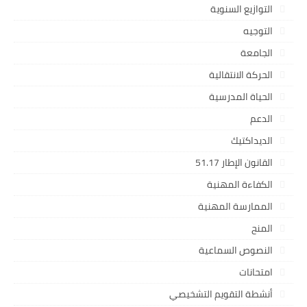
التوازيع السنوية
التوجيه
الجامعة
الحركة الانتقالية
الحياة المدرسية
الدعم
الديداكتيك
القانون الإطار 51.17
الكفاءة المهنية
الممارسة المهنية
المنح
النصوص السماعية
امتحانات
أنشطة التقويم التشخيصي