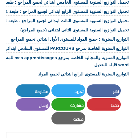
تحميل التوازيع السنوية للمستوى الخامس ابتدائي لجميع المراجع : طبعة 2021
تحميل التوازيع السنوية للمستوى الرابع ابتدائي لجميع المراجع : طبعة 2021
تحميل التوازيع السنوية للمستوى الثالث ابتدائي لجميع المراجع : طبعة 2021
تحميل التوازيع السنوية للمستوى الثاني ابتدائي (جميع المراجع)
التوازيع السنوية : جميج المواد للمستوى الأول ابتدائي /جميع المراجع
التوازيع السنوية الخاصة بمرجع PARCOURS للمستوى السادس ابتدائي بصيغةpdf وword
التوازيع السنوية والمج
word قابلة للتعديل
التوازيع السنوية للمستوى الرابع ابتدائي لجميع المواد
نشر
تغريد
مشاركة
LinkedIn
Twitter
Facebook
حفظ
مشاركة
إرسال
Email
Whatsapp
Pinterest
طباعة
Print