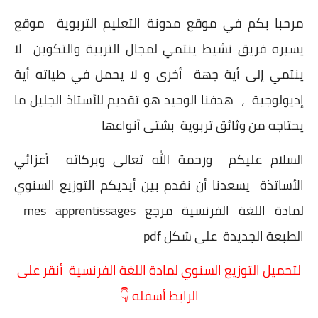
مرحبا بكم في موقع مدونة التعليم التربوية موقع
يسيره فريق نشيط ينتمي لمجال التربية والتكوين لا
ينتمي إلى أية جهة أخرى و لا يحمل في طياته أية
إديولوجية ، هدفنا الوحيد هو تقديم للأستاذ الجليل ما
يحتاجه من وثائق تربوية بشتى أنواعها
السلام عليكم ورحمة الله تعالى وبركاته أعزائي
الأساتذة يسعدنا أن نقدم بين أيديكم التوزيع السنوي
لمادة اللغة الفرنسية مرجع mes apprentissages
الطبعة الجديدة على شكل pdf
لتحميل التوزيع السنوي لمادة اللغة الفرنسية أنقر على
الرابط أسفله 👇