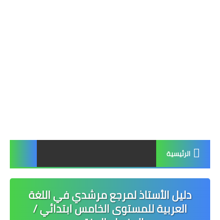
الرئيسية
دليل الأستاذ لمرجع مرشدي في اللغة
العربية للمستوى الخامس ابتدائي /