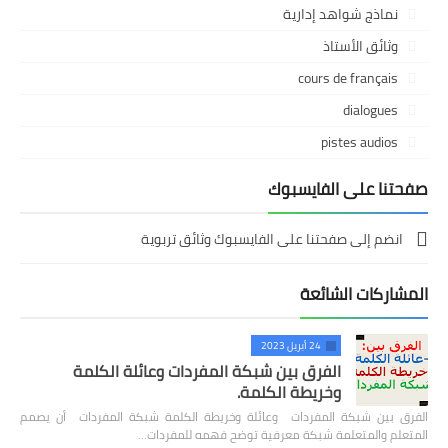
نماذج شواهد إدارية
وثائق الأستاذ
cours de français
dialogues
pistes audios
صفحتنا على الفايسبوك
انضم إلى صفحتنا على الفايسبوك وثائق تربوية
المشاركات الشائعة
24 أبريل 2023
الفرق بين شبكة المفردات وعائلة الكلمة
وخريطة الكلمة.
الفرق بين شبكة المفردات وعائلة وخريطة الكلمة شبكة المفردات أن يصمم
المتعلم والمتعلمة شبكة معرفية توضح فهمه للمفردات…