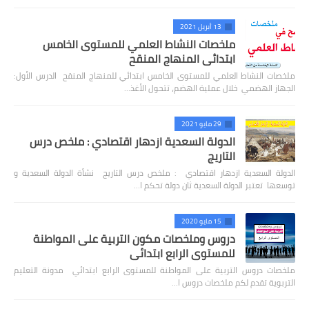
13 أبريل 2021
ملخصات النشاط العلمي للمستوى الخامس
ابتدائي المنهاج المنقح
ملخصات النشاط العلمي للمستوى الخامس ابتدائي للمنهاج المنقح الدرس الأول:
الجهاز الهضمي خلال عملية الهضم، تتحول الأغذ…
29 مايو 2021
الدولة السعدية ازدهار اقتصادي : ملخص درس
التاريج
الدولة السعدية ازدهار اقتصادي : ملخص درس التاريج نشأة الدولة السعدية و
توسعها تعتبر الدولة السعدية ثان دولة تحكم ا…
15 مايو 2020
دروس وملخصات مكون التربية على المواطنة
للمستوى الرابع ابتدائي
ملخصات دروس التربية على المواطنة للمستوى الرابع ابتدائي مدونة التعليم
التربوية تقدم لكم ملخصات دروس ا…