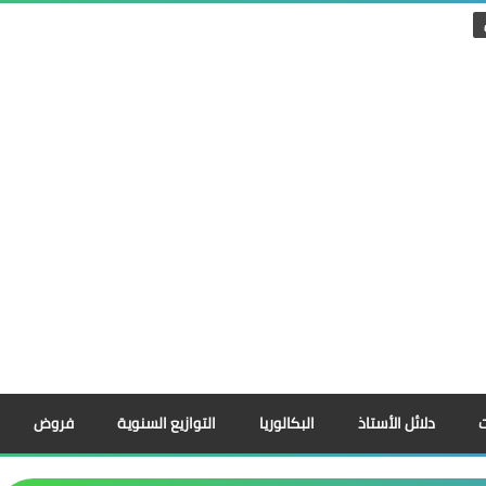
دلائل الأستاذ
البكالوريا
التوازيع السنوية
فروض