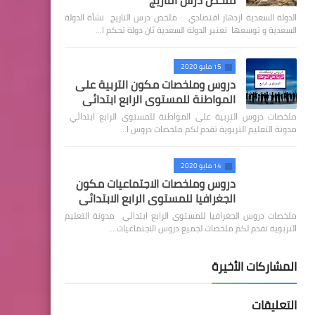
ملخص درس التاريج
الدولة السعدية ازدهار اقتصادي : ملخص درس التاريج نشأة الدولة
السعدية و توسعها تعتبر الدولة السعدية ثان دولة تحكم ا…
15 مايو 2020
دروس وملخصات مكون التربية على
المواطنة للمستوى الرابع ابتدائي
ملخصات دروس التربية على المواطنة للمستوى الرابع ابتدائي
مدونة التعليم التربوية تقدم لكم ملخصات دروس ا…
14 مايو 2020
دروس وملخصات الاجتماعيات مكون
الجغرافيا للمستوى الرابع الابتدائي
ملخصات دروس الجغرافيا للمستوى الرابع ابتدائي مدونة التعليم
التربوية تقدم لكم ملخصات لجميع دروس الاجتماعيات …
المشاركات الأخيرة
التعليقات