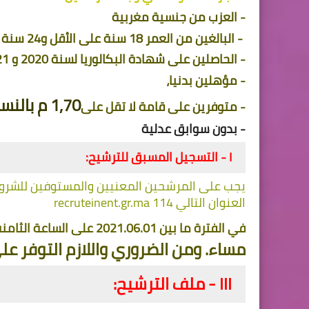
- العزب من جنسية مغربية
 - البالغين من العمر 18 سنة على الأقل و24 سنة على الأكثر إلى غاية فاتح شتنبر 2021، 
- الحاصلين على شهادة البكالوريا لسنة 2020 و 2021 في جميع الشعب، 
- مؤهلين بدنيا، 
1,70 م بالنسبة للذكور، و
- متوفرين على قامة لا تقل على
- بدون سوابق عدلية 
I - التسجيل المسبق للترشيح: 
العنوان التالي 114 recruteinent.gr.ma
في الفترة ما بين 2021.06.01 على الساعة الثامنة صباحا و
مساء. ومن الضروري واللازم التوفر عل
III - ملف الترشيح: