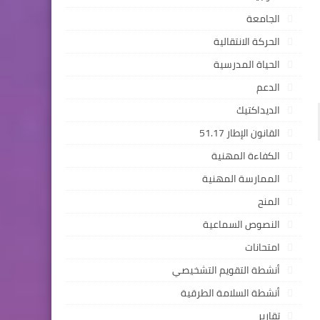
الجامعة
الحركة الانتقالية
الحياة المدرسية
الدعم
الديداكتيك
القانون الإطار 51.17
الكفاءة المهنية
الممارسة المهنية
المنح
النصوص السماعية
امتحانات
أنشطة التقويم التشخيصي
أنشطة السلامة الطرقية
تقارير