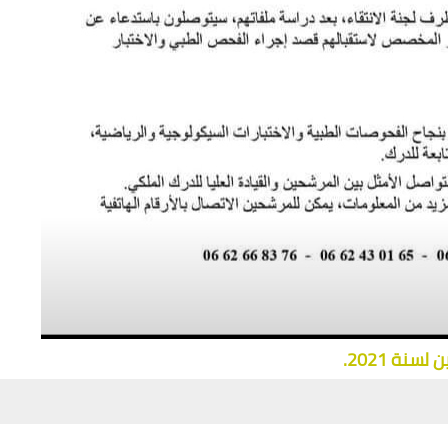
نة 2021.