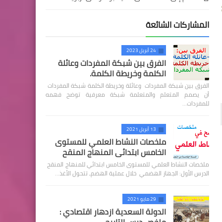
المشاركات الشائعة
24 أبريل 2023
الفرق بين شبكة المفردات وعائلة
الكلمة وخريطة الكلمة.
الفرق بين شبكة المفردات وعائلة وخريطة الكلمة شبكة المفردات
أن يصمم المتعلم والمتعلمة شبكة معرفية توضح فهمه
للمفردات…
13 أبريل 2021
ملخصات النشاط العلمي للمستوى
الخامس ابتدائي المنهاج المنقح
ملخصات النشاط العلمي للمستوى الخامس ابتدائي للمنهاج المنقح
الدرس الأول: الجهاز الهضمي خلال عملية الهضم، تتحول الأغذ…
29 مايو 2021
الدولة السعدية ازدهار اقتصادي :