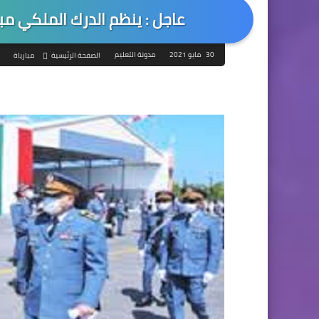
عاجل : ينظم الدرك الملكي مباراة
30 مايو 2021
مدونة التعليم
الصفحة الرئيسية
مبارياة