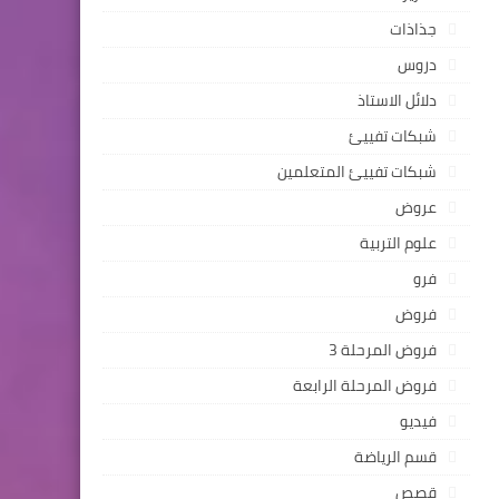
جذاذات
دروس
دلائل الاستاذ
شبكات تفييئ
شبكات تفييئ المتعلمين
عروض
علوم التربية
فرو
فروض
فروض المرحلة 3
فروض المرحلة الرابعة
فيديو
قسم الرياضة
قصص