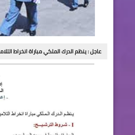
عاجل : ينظم الدرك الملكي مباراة انخراط التلاميذ 