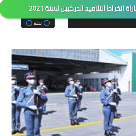
 انخراط التلاميذ الدركيين لسنة 2021
الحجم