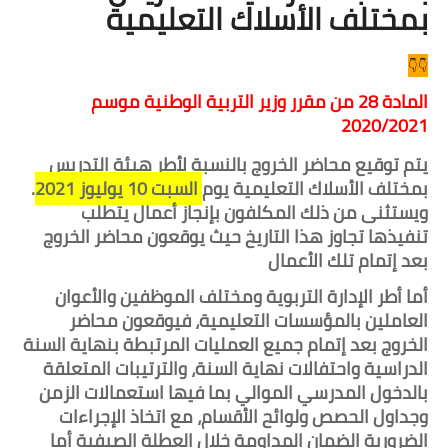
بمختلف الأسلاك التعليمية
👇👇
المادة 28 من مقرر وزير التربية الوطنية موسم 
2020/2021
يتم توقيع محاضر الخروج بالنسبة لأطر هيئة التدريس 
بمختلف الأسلاك التعليمية يوم 
السبت 10 يوليوز 2021.
ويستثنى من ذلك المكلفون بإنجاز أعمال يتطلب 
تنفيذها تجاوز هذا التاريخ حيث يوقعون محاضر الخروج 
بعد إتمام تلك الأعمال
أما أطر الإدارة التربوية ومختلف الموظفين والأعوان 
العاملين بالمؤسسات التعليمية، فيوقعون محاضر 
الخروج بعد إتمام جميع العمليات المرتبطة بنهاية السنة 
الدراسية واحتفالات نهاية السنة، والترتيبات المتعلقة 
بالدخول المدرسي الموالي بما فيها استعمالات الزمن 
وجداول الحصص ولوائح الأقسام، مع اتخاذ الإجراءات 
الضرورية الضمان المداومة خلال العطلة الصيفية أما 