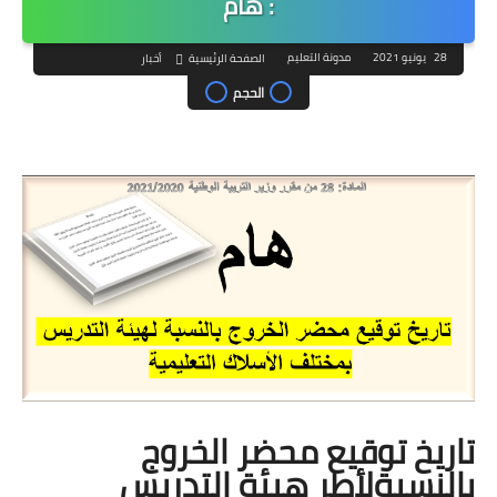
: هام
28 يونيو 2021
مدونة التعليم
الصفحة الرئيسية
أخبار
الحجم
تاريخ توقيع محضر الخروج
بالنسبةلأطر هيئة التدريس