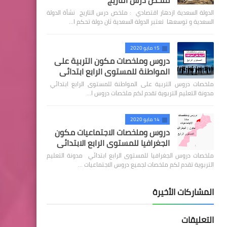
ملخص درس التاريج
الدولة السعدية ازدهار اقتصادي : ملخص درس التاريج نشأة الدولة
السعدية و توسعها تعتبر الدولة السعدية ثان دولة تحكم ا…
15 مايو 2020
دروس وملخصات مكون التربية على
المواطنة للمستوى الرابع ابتدائي
ملخصات دروس التربية على المواطنة للمستوى الرابع ابتدائي
مدونة التعليم التربوية تقدم لكم ملخصات دروس ا…
14 مايو 2020
دروس وملخصات الاجتماعيات مكون
الجغرافيا للمستوى الرابع الابتدائي
ملخصات دروس الجغرافيا للمستوى الرابع ابتدائي مدونة التعليم
التربوية تقدم لكم ملخصات لجميع دروس الاجتماعيات …
المشاركات الأخيرة
التعليقات