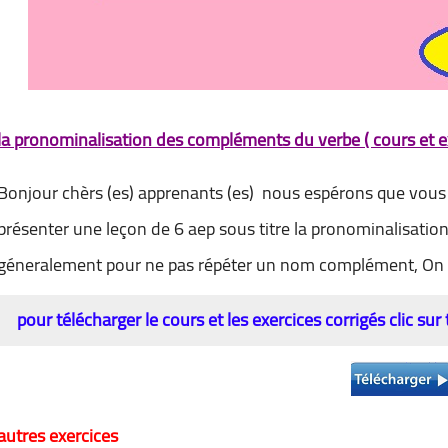
la pronominalisation des compléments du verbe ( cours et ex
Bonjour chèrs (es) apprenants (es) nous espérons que vous a
présenter une leçon de 6 aep sous titre la
pronominalisation
géneralement pour ne pas répéter un nom complément,
On 
pour télécharger le cours et les exercices corrigés clic sur
autres exercices