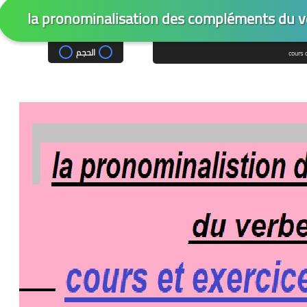
la pronominalisation des compléments du ver
الحجم
cours 