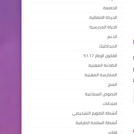
الجامعة
الحركة الانتقالية
الحياة المدرسية
الدعم
الديداكتيك
القانون الإطار 51.17
الكفاءة المهنية
الممارسة المهنية
المنح
النصوص السماعية
امتحانات
أنشطة التقويم التشخيصي
أنشطة السلامة الطرقية
تقارير