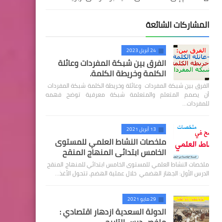
المشاركات الشائعة
24 أبريل 2023
الفرق بين شبكة المفردات وعائلة
الكلمة وخريطة الكلمة.
الفرق بين شبكة المفردات وعائلة وخريطة الكلمة شبكة المفردات
أن يصمم المتعلم والمتعلمة شبكة معرفية توضح فهمه
للمفردات…
13 أبريل 2021
ملخصات النشاط العلمي للمستوى
الخامس ابتدائي المنهاج المنقح
ملخصات النشاط العلمي للمستوى الخامس ابتدائي للمنهاج المنقح
الدرس الأول: الجهاز الهضمي خلال عملية الهضم، تتحول الأغذ…
29 مايو 2021
الدولة السعدية ازدهار اقتصادي :