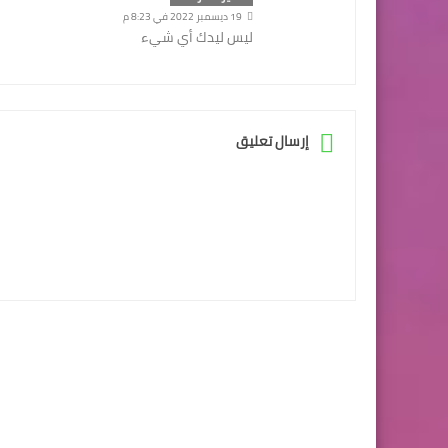
19 ديسمبر 2022 في 8:23 م
ليس ليدك أي شيء
إرسال تعليق