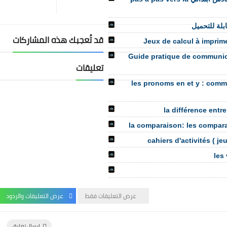
قد تُعجبك هذه المشاركات
Jeux de calcul à imprimer
Guide pratique de communic
تعليقات
les pronoms en et y : comment
la différence entre
la comparaison: les comparati
cahiers d'activités ( j
les
عرض التعليقات فقط
عرض التعليقات والردود
إرسال تعليق