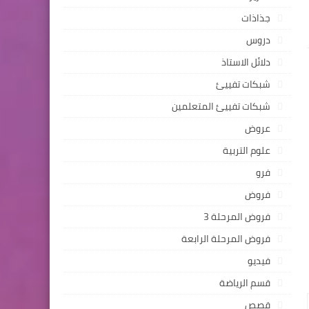
جذاذات
دروس
دلائل الاستاذ
شبكات تفييئ
شبكات تفييئ المتعلمين
عروض
علوم التربية
فرو
فروض
فروض المرحلة 3
فروض المرحلة الرابعة
فيديو
قسم الرياضة
قصص