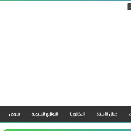
دلائل الأستاذ
البكالوريا
التوازيع السنوية
فروض