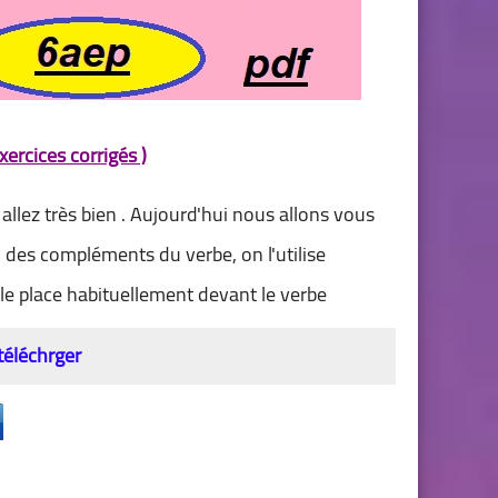
ercices corrigés )
llez très bien . Aujourd'hui nous allons vous
 des compléments du verbe, on l'utilise
le place habituellement devant le verbe
 téléchrger