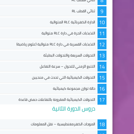
8
9
ثنائي القطب RL
10
الدارة الكهربائية RLC المتوالية
11
التذبذبات الحرة في دارة RLC متوالية
12
التذبذبات القسرية في دارة RLC متوالية (علوم رياضية)
13
التحولات السريعة والتحولات البطيئة
14
التتبع الزمني للتحول – سرعة التفاعل
15
التحولات الكيميائية التي تحدث في منحيين
16
حالة توازن مجموعة كيميائية
17
التحولات الكيميائية المقرونة بالتفاعلات حمض قاعدة
دروس الدورة الثانية
18
الموجات الكهرمغنطيسية – نقل المعلومات