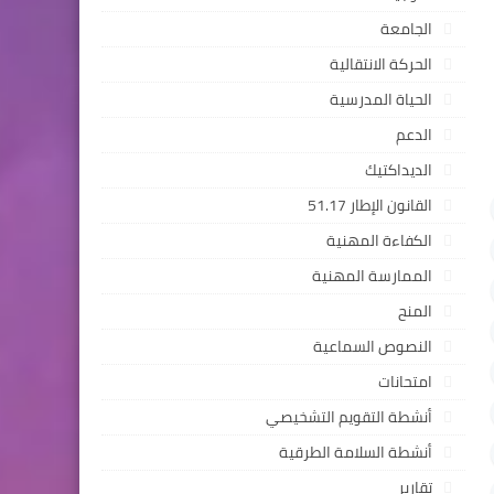
الجامعة
الحركة الانتقالية
الحياة المدرسية
الدعم
الديداكتيك
القانون الإطار 51.17
الكفاءة المهنية
الممارسة المهنية
المنح
النصوص السماعية
امتحانات
أنشطة التقويم التشخيصي
أنشطة السلامة الطرقية
تقارير