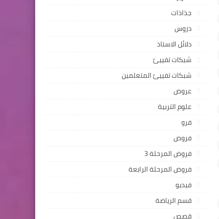
جذاذات
دروس
دلائل الاستاذ
شبكات تفييئ
شبكات تفييئ المتعلمين
عروض
علوم التربية
فرو
فروض
فروض المرحلة 3
فروض المرحلة الرابعة
فيديو
قسم الرياضة
قصص