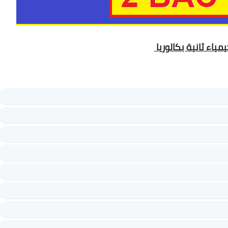
ياء ثانية بكالوريا