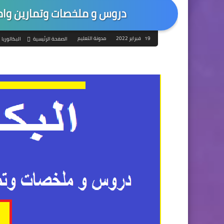
دروس و ملخصات وتمارين وامتحا
19 فبراير 2022
مدونة التعليم
الصفحة الرئيسية
البكالوريا