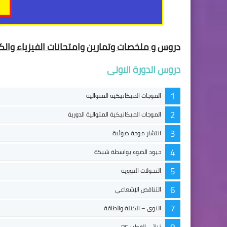
دروس و ملخصات وتمارين وامتحانات الفيزياء والكيم
دروس الدورة الاولى
1
الموجات الميكانيكية المتوالية
2
الموجات الميكانيكية المتوالية الدورية
3
انتشار موجة ضوئية
4
حيود الضوء بواسطة شبكة
5
التحولات النووية
6
التناقص الإشعاعي
7
النوى – الكتلة والطاقة
ثنائي القطب RC