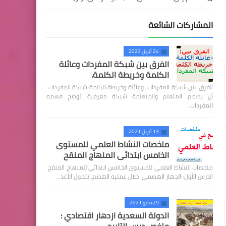
المشاركات الشائعة
24 أبريل 2023
الفرق بين شبكة المفردات وعائلة
الكلمة وخريطة الكلمة.
الفرق بين شبكة المفردات وعائلة وخريطة الكلمة شبكة المفردات
أن يصمم المتعلم والمتعلمة شبكة معرفية توضح فهمه
للمفردات…
13 أبريل 2021
ملخصات النشاط العلمي للمستوى
الخامس ابتدائي المنهاج المنقح
ملخصات النشاط العلمي للمستوى الخامس ابتدائي للمنهاج المنقح
الدرس الأول: الجهاز الهضمي خلال عملية الهضم، تتحول الأغذ…
29 مايو 2021
الدولة السعدية ازدهار اقتصادي :