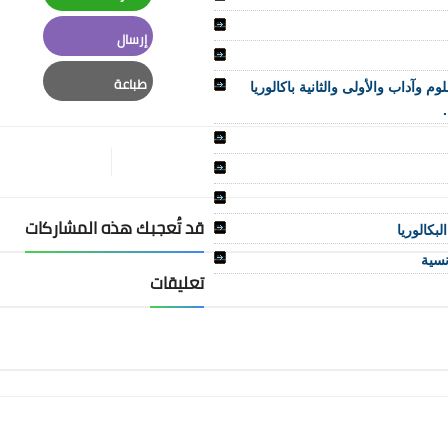
Whatsapp
إرسال
Email
طباعة
داب والأولى والثانية باكالوريا
Print
قد تُعجبك هذه المشاركات
بكالوريا
تعليقات