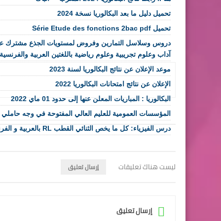
تحميل دليل ما بعد البكالوريا نسخة 2024
تحميل Série Etude des fonctions 2bac pdf
دروس وسلاسل التمارين وفروض لمستويات الجذع مشترك علوم وآ
آداب وعلوم تجريبية وعلوم رياضية باللغتين العربية والفرنسية.
موعد الإعلان عن نتائج البكالوريا لسنة 2023
الإعلان عن نتائج امتحانات البكالوريا 2022
البكالوريا : المباريات المعلن عنها إلى حدود 01 ماي 2022
المؤسسات العمومية للعليم العالي المفتوحة في وجه حاملي ال
درس الفيزياء: كل ما يخص الثنائي القطب RL بالعربية و الفرنسية
ليست هناك تعليقات
إرسال تعليق
إرسال تعليق