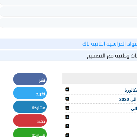
واد الدراسية الثانية باك
ات وطنية مع التصحيح
نشر
Facebook
الوريا
تغريد
Twitter
مشاركة
ائي
LinkedIn
حفظ
Pinterest
مشاركة