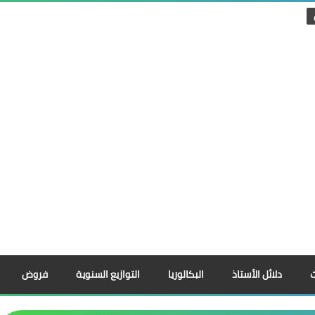
دلائل الأستاذ
البكالوريا
التوازيع السنوية
فروض