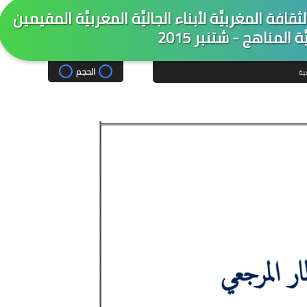
قافة المغربيَّة لأبناء الجاليَّة المغربيَّة المقيمين
ة المناهج - شتنبر 2015
الحجم
ية