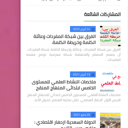
المشاركات الشائعة
24 أبريل 2023
الفرق بين شبكة المفردات وعائلة
الكلمة وخريطة الكلمة.
الفرق بين شبكة المفردات وعائلة وخريطة الكلمة شبكة المفردات
أن يصمم المتعلم والمتعلمة شبكة معرفية توضح فهمه
للمفردات…
13 أبريل 2021
ملخصات النشاط العلمي للمستوى
الخامس ابتدائي المنهاج المنقح
ملخصات النشاط العلمي للمستوى الخامس ابتدائي للمنهاج المنقح
الدرس الأول: الجهاز الهضمي خلال عملية الهضم، تتحول الأغذ…
29 مايو 2021
الدولة السعدية ازدهار اقتصادي :