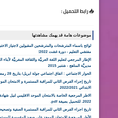
📥 رابط التحميل :
موضوعات هامة قد يهمك مشاهدتها
لوائح باسماء المترشحات والمترشحين المقبولين لاجتياز الاختبا
مفتشي التعليم - دورة غشت 2022؛
الإطار المرجعي لتعليم اللغة العربيَّة والثقافة المغربيَّة لأبناء الج
مديريَّة المناهج - شتنبر 2015
الحوار الاجتماعي : اتفاق اجتماعي جولة ابريل/ بتاريخ 28 رمضان الموافق ل 30 أبريل 2022
تاريخ إجراء الفرض الثاني للمراقبة المستمرة و الامتحان الموح
الابتدائي 2022/2021
الاطر المرجعية الخاصة بالامتحان الموحد الاقليمي لنيل شهادة ا
2022. للتحميل بصيغة pdf.
تاريخ اجراء الفرض الثاني للمراقبة المستمرة الصفية وتصحيح
الأطر المرجعية للامتحان الموحد على صعيد المؤسسة للمستوى الس