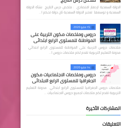
ملخص درس التاريج
الدولة السعدية ازدهار اقتصادي : ملخص درس التاريج نشأة الدولة
السعدية و توسعها تعتبر الدولة السعدية ثان دولة تحكم ا…
15 مايو 2020
دروس وملخصات مكون التربية على
المواطنة للمستوى الرابع ابتدائي
ملخصات دروس التربية على المواطنة للمستوى الرابع ابتدائي
مدونة التعليم التربوية تقدم لكم ملخصات دروس ا…
14 مايو 2020
دروس وملخصات الاجتماعيات مكون
الجغرافيا للمستوى الرابع الابتدائي
ملخصات دروس الجغرافيا للمستوى الرابع ابتدائي مدونة التعليم
التربوية تقدم لكم ملخصات لجميع دروس الاجتماعيات …
المشاركات الأخيرة
التعليقات