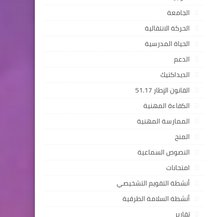
الجامعة
الحركة الانتقالية
الحياة المدرسية
الدعم
الديداكتيك
القانون الإطار 51.17
الكفاءة المهنية
الممارسة المهنية
المنح
النصوص السماعية
امتحانات
أنشطة التقويم التشخيصي
أنشطة السلامة الطرقية
تقارير