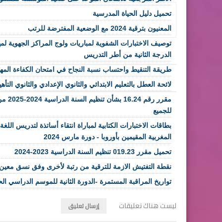
تحميل دليل الحياة المدرسية
المعنيون بترقية 2024 مع الوضعية المفترضة للرتب
توصيف الاختبارات الشفوية لمباريات ولوج المراكز الجهوية لم
الدرجة الثانية من أطر التدريس
طريقة التنقيط واحتساب نسبة النجاح في امتحان الكفاءة المهن
لائحة العطل بالتعليم الابتدائي والثانوي الإعدادي والثانوي التأهيلي برس
مقرر رق
للجميع
بطاقات الاختبارات الكتابية لمباراة انتقاء أساتذة لتدريس اللغة ا
المغربية المقيمين بأوروبا - دورة مارس 2024
تحميل مقرر 019.23 تنظيم السنة الدراسية 2023-2024
نقطة التفتيش الازمة للترقية من رتبة لأخرى وفق نسق معين
تواريخ المراقبة المستمرة -الدورة الثانية للموسم الدراسي الحالي
ليست هناك تعليقات
إرسال تعليق