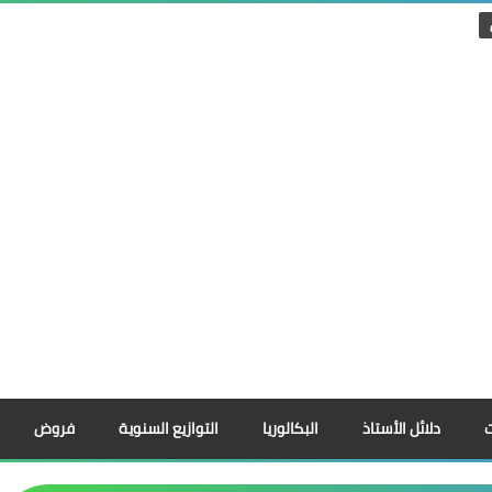
دلائل الأستاذ
البكالوريا
التوازيع السنوية
فروض