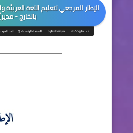
الإطار المرجعي لتعليم اللغة العربيَّة والث
بالخارج - مديريَّ
27 مايو 2022
مدونة التعليم
الصفحة الرئيسية
الأطر المرجع