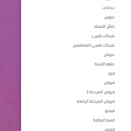
جذاذات
دروس
دلائل الاستاذ
شبكات تفييئ
شبكات تفييئ المتعلمين
عروض
علوم التربية
فرو
فروض
فروض المرحلة 3
فروض المرحلة الرابعة
فيديو
قسم الرياضة
قصص