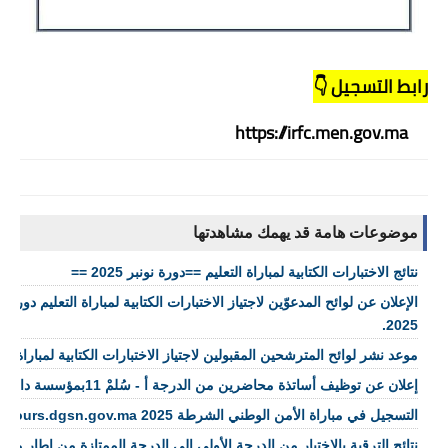
رابط التسجيل 👇
https://irfc.men.gov.ma
موضوعات هامة قد يهمك مشاهدتها
نتائج الاختبارات الكتابية لمباراة التعليم ==دورة نونبر 2025 ==
2025.
موعد نشر لوائح المترشحين المقبولين لاجتياز الاختبارات الكتابية لمباراة التعليم 2026
إعلان عن توظيف أساتذة محاضرين من الدرجة أ - سُلمْ 11بمؤسسة دارالحديث الحسنية
التسجيل في مباراة الأمن الوطني الشرطة concours.dgsn.gov.ma 2025
نتائج الترقية بالاختيار من الدرجة الأولى إلى الدرجة الممتازة من إطار م