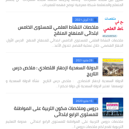
المتعلم والمتعلمة شبكة معرفية توضح فهمه للمفردات…
13 أبريل 2021
ملخصات النشاط العلمي للمستوى الخامس
ابتدائي المنهاج المنقح
ملخصات النشاط العلمي للمستوى الخامس ابتدائي للمنهاج المنقح الدرس الأول:
الجهاز الهضمي خلال عملية الهضم، تتحول الأغذ…
29 مايو 2021
الدولة السعدية ازدهار اقتصادي : ملخص درس
التاريج
الدولة السعدية ازدهار اقتصادي : ملخص درس التاريج نشأة الدولة السعدية و
توسعها تعتبر الدولة السعدية ثان دولة تحكم ا…
15 مايو 2020
دروس وملخصات مكون التربية على المواطنة
للمستوى الرابع ابتدائي
ملخصات دروس التربية على المواطنة للمستوى الرابع ابتدائي مدونة التعليم
التربوية تقدم لكم ملخصات دروس ا…