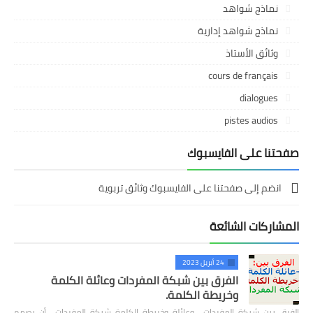
نماذج شواهد
نماذج شواهد إدارية
وثائق الأستاذ
cours de français
dialogues
pistes audios
صفحتنا على الفايسبوك
انضم إلى صفحتنا على الفايسبوك وثائق تربوية
المشاركات الشائعة
24 أبريل 2023
الفرق بين شبكة المفردات وعائلة الكلمة
وخريطة الكلمة.
الفرق بين شبكة المفردات وعائلة وخريطة الكلمة شبكة المفردات أن يصمم