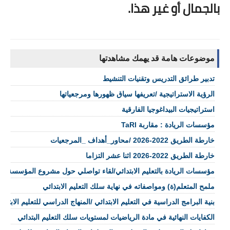
بالجمال أو غير هذا.
موضوعات هامة قد يهمك مشاهدتها
تدبير طرائق التدريس وتقنيات التنشيط
الرؤية الاستراتيجية /تعريفها سياق ظهورها ومرجعياتها
استراتيجيات البيداغوجيا الفارقية
مؤسسات الريادة : مقاربة TaRl
خارطة الطريق 2022-2026 /محاور_أهداف _المرجعيات
خارطة الطريق 2022-2026 اثنا عشر التزاما
مؤسسات الريادة بالتعليم الابتدائي/لقاء تواصلي حول مشروع المؤسسة 
ملمح المتعلم(ة) ومواصفاته في نهاية سلك التعليم الابتدائي
بنية البرامج الدراسية في التعليم الابتدائي /المنهاج الدراسي للتعليم الابتدائ
الكفايات النهائية في مادة الرياضيات لمستويات سلك التعليم البتدائي