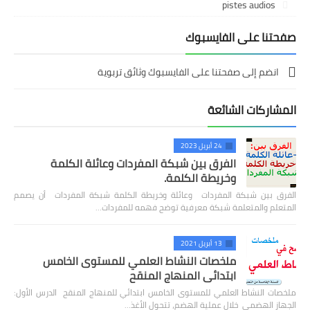
pistes audios
صفحتنا على الفايسبوك
انضم إلى صفحتنا على الفايسبوك وثائق تربوية
المشاركات الشائعة
24 أبريل 2023
الفرق بين شبكة المفردات وعائلة الكلمة
وخريطة الكلمة.
الفرق بين شبكة المفردات وعائلة وخريطة الكلمة شبكة المفردات أن يصمم
المتعلم والمتعلمة شبكة معرفية توضح فهمه للمفردات…
13 أبريل 2021
ملخصات النشاط العلمي للمستوى الخامس
ابتدائي المنهاج المنقح
ملخصات النشاط العلمي للمستوى الخامس ابتدائي للمنهاج المنقح الدرس الأول:
الجهاز الهضمي خلال عملية الهضم، تتحول الأغذ…