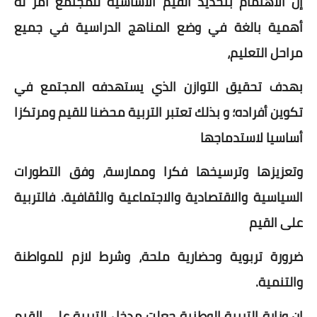
إن الاهتمام بتحديد القيم الأساسية للمجتمع أمر له
أهمية بالغة في وضع المناهج الدراسية في جميع
مراحل التعليم،
بهدف تحقيق التوازن الذي يستهدفه المجتمع في
تكوين أفراده؛ و بذلك تعتبر التربية محضنا للقيم ومرتكزا
أساسيا لاستدماجها
وتعزيزها وترسيخها فكرا وممارسة، وفق التطورات
السياسية والاقتصادية والاجتماعية والثقافية. فالتربية
على القيم
ضرورة تربوية وحضارية ملحة، وشرط لازم للمواطنة
والتنمية.
إن وزارة التربية الوطنية جعلت مدخل التربية على القيم