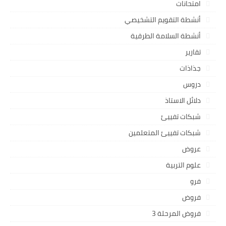
امتحانات
أنشطة التقويم التشخيصي
أنشطة السلامة الطرقية
تقارير
جذاذات
دروس
دلائل الاستاذ
شبكات تفييئ
شبكات تفييئ المتعلمين
عروض
علوم التربية
فرو
فروض
فروض المرحلة 3