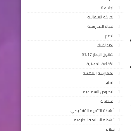
الجامعة
الحركة الانتقالية
الحياة المدرسية
الدعم
الديداكتيك
القانون الإطار 51.17
الكفاءة المهنية
الممارسة المهنية
المنح
النصوص السماعية
امتحانات
أنشطة التقويم التشخيصي
أنشطة السلامة الطرقية
تقارير