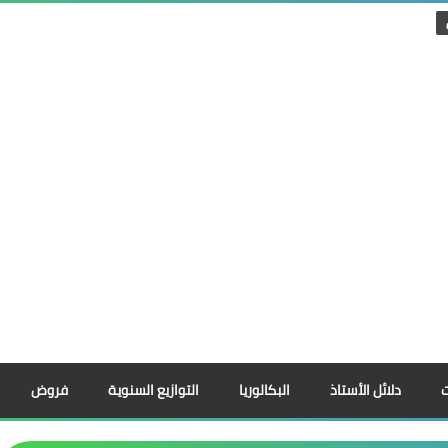
دلائل الأستاذ
البكالوريا
التوازيع السنوية
فروض