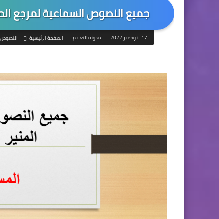
جميع النصوص السماعية لمرجع المني
17 نوفمبر 2022
مدونة التعليم
الصفحة الرئيسية
النصوص 