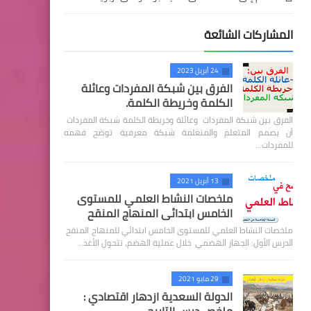
المشاركات الشائعة
24 أبريل 2023
الفرق بين شبكة المفردات وعائلة
الكلمة وخريطة الكلمة.
الفرق بين شبكة المفردات وعائلة وخريطة الكلمة شبكة المفردات
أن يصمم المتعلم والمتعلمة شبكة معرفية توضح فهمه
للمفردات…
13 أبريل 2021
ملخصات النشاط العلمي للمستوى
الخامس ابتدائي المنهاج المنقح
ملخصات النشاط العلمي للمستوى الخامس ابتدائي للمنهاج المنقح
الدرس الأول: الجهاز الهضمي خلال عملية الهضم، تتحول الأغذ…
29 مايو 2021
الدولة السعدية ازدهار اقتصادي :