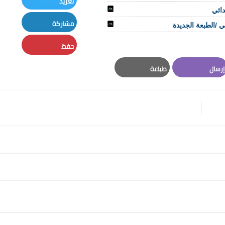
تغريد
دائي
Twitter
مشاركة
ي /الطبعة الجديدة
LinkedIn
حفظ
Pinterest
إرسال
طباعة
Print
Email