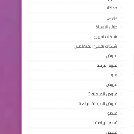
جذاذات
دروس
دلائل الاستاذ
شبكات تفييئ
شبكات تفييئ المتعلمين
عروض
علوم التربية
فرو
فروض
فروض المرحلة 3
فروض المرحلة الرابعة
فيديو
قسم الرياضة
قصص