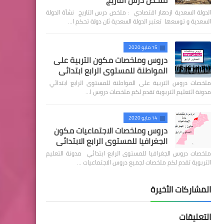
ملخص درس التاريج
الدولة السعدية ازدهار اقتصادي : ملخص درس التاريج نشأة الدولة
السعدية و توسعها تعتبر الدولة السعدية ثان دولة تحكم ا…
15 مايو 2020
دروس وملخصات مكون التربية على
المواطنة للمستوى الرابع ابتدائي
ملخصات دروس التربية على المواطنة للمستوى الرابع ابتدائي
مدونة التعليم التربوية تقدم لكم ملخصات دروس ا…
14 مايو 2020
دروس وملخصات الاجتماعيات مكون
الجغرافيا للمستوى الرابع الابتدائي
ملخصات دروس الجغرافيا للمستوى الرابع ابتدائي مدونة التعليم
التربوية تقدم لكم ملخصات لجميع دروس الاجتماعيات …
المشاركات الأخيرة
التعليقات