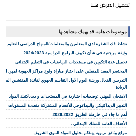
تحميل العرض هنا 
موضوعات هامة قد يهمك مشاهدتها
نشاط فك الشفرة لدى المتعلمين والمتعلمات/المنهاج الدراسي للتعليم الابت
وثيقة مرجعية في شأن تكييف البرامج الدراسية 2024/2023
تحميل عدة التكوين في مستجدات الرياضيات في التعليم الابتدائي
المختصر المفيد للمقبلين على اجتياز مباراة ولوج مراكز الجهوية لمهن التربية و
التدريس الفعال ورشة اليوم الاول التقاسم الجهوي لفائدة المفتشين المو
الريادة
الامتحان المهني :وضعيات اختبارية في المستجدات و ديدياكتيك المواد
التدبير الديداكتيكي والبيداغوجي للأقسام المشتركة متعددة المستويات
أهم ما جاء في خارطة الطريق 2026.2022
الأهداف العامة للسلك الابتدائي .
موقع وثائق تربوية يهنئكم بحلول المولد النبوي الشريف