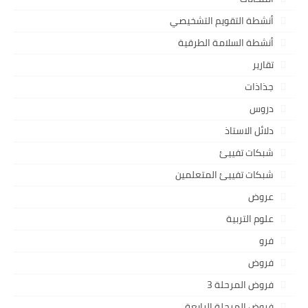
أنشطة التقويم التشخيصي
أنشطة السلامة الطرقية
تقارير
جذاذات
دروس
دلائل الاستاذ
شبكات تفييئ
شبكات تفييئ المتعلمين
عروض
علوم التربية
فرو
فروض
فروض المرحلة 3
فروض المرحلة الرابعة