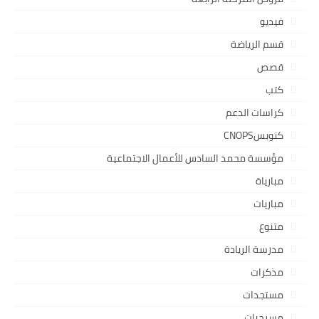
فيديو
قسم الرياضة
قصص
كتب
كراسات الدعم
كنوبسCNOPS
مؤسسة محمد السادس للأعمال الاجتماعية
مبارياة
مباريات
متنوع
مدرسة الريادة
مذكرات
مستجدات
مسرحيات