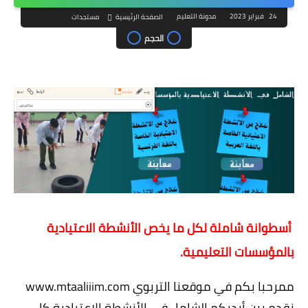
24 فبراير 2023
مدونة التعليم
الصفحة الرئيسية
مستجدات
الحجم
 أسطوانة شاملة لكل ما يخص الأنشطة الاعتيادية 
بالمؤسسات التعليمية.
ممرحبا بكم في موقعنا التربوي www.mtaaliiim.com  
نقدم بين أيديكم الشامل في الأنشطة الاعتيادية كل 