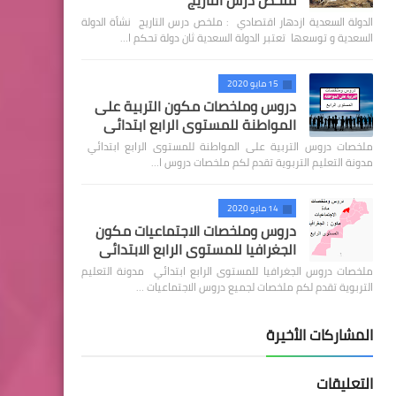
ملخص درس التاريج
الدولة السعدية ازدهار اقتصادي : ملخص درس التاريج نشأة الدولة
السعدية و توسعها تعتبر الدولة السعدية ثان دولة تحكم ا…
15 مايو 2020
دروس وملخصات مكون التربية على
المواطنة للمستوى الرابع ابتدائي
ملخصات دروس التربية على المواطنة للمستوى الرابع ابتدائي
مدونة التعليم التربوية تقدم لكم ملخصات دروس ا…
14 مايو 2020
دروس وملخصات الاجتماعيات مكون
الجغرافيا للمستوى الرابع الابتدائي
ملخصات دروس الجغرافيا للمستوى الرابع ابتدائي مدونة التعليم
التربوية تقدم لكم ملخصات لجميع دروس الاجتماعيات …
المشاركات الأخيرة
التعليقات