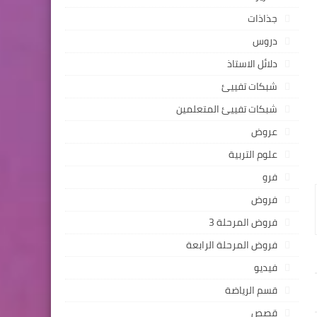
جذاذات
دروس
دلائل الاستاذ
شبكات تفييئ
شبكات تفييئ المتعلمين
عروض
علوم التربية
فرو
فروض
فروض المرحلة 3
فروض المرحلة الرابعة
فيديو
قسم الرياضة
قصص