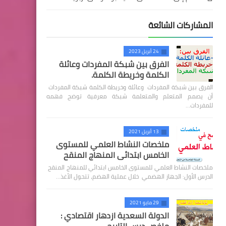
المشاركات الشائعة
24 أبريل 2023
الفرق بين شبكة المفردات وعائلة
الكلمة وخريطة الكلمة.
الفرق بين شبكة المفردات وعائلة وخريطة الكلمة شبكة المفردات
أن يصمم المتعلم والمتعلمة شبكة معرفية توضح فهمه
للمفردات…
13 أبريل 2021
ملخصات النشاط العلمي للمستوى
الخامس ابتدائي المنهاج المنقح
ملخصات النشاط العلمي للمستوى الخامس ابتدائي للمنهاج المنقح
الدرس الأول: الجهاز الهضمي خلال عملية الهضم، تتحول الأغذ…
29 مايو 2021
الدولة السعدية ازدهار اقتصادي :