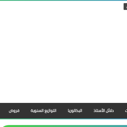
دلائل الأستاذ
البكالوريا
التوازيع السنوية
فروض