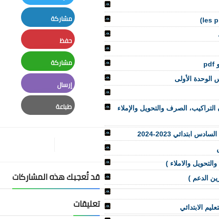
Twitter
مشاركة
LinkedIn
حفظ
Pinterest
مشاركة
Whatsapp
الوحدة الأولى
إرسال
Email
طباعة
التراكيب، الصرف والتحويل والإملاء
Print
ابتدائي 2023-2024
لتحويل والاملاء )
قد تُعجبك هذه المشاركات
ين الدعم )
تعليقات
ليم الابتدائي