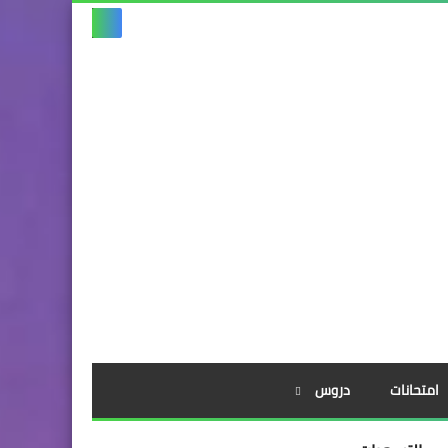
امتحانات
دروس