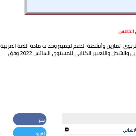
 الخامس
نقدم بين أيديكم أساتذتي ال
وكذلك جميع المكوناتها التراكيب والصرف والتحويل والشكل والتعبير الكتابي للمستوى السائس 2022 وفق 
نشر
Facebook
بتدائي
تغريد