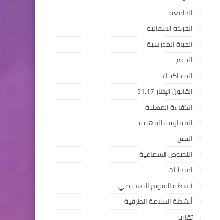
الجامعة
الحركة الانتقالية
الحياة المدرسية
الدعم
كرام في موقعكم التربوي  تمارين وأنشطة الدعم لجميع وحدات مادة اللغة العربية 
الديداكتيك
القانون الإطار 51.17
الكفاءة المهنية
الممارسة المهنية
المنح
النصوص السماعية
امتحانات
أنشطة التقويم التشخيصي
أنشطة السلامة الطرقية
تقارير