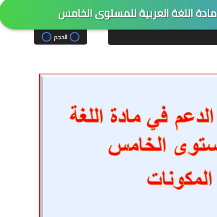
ادة اللغة العربية للمستوى الخامس
الحجم