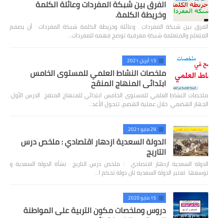
الفرق بين شبكة المفردات وعائلة الكلمة
وخريطة الكلمة.
الفرق بين شبكة المفردات وعائلة وخريطة الكلمة شبكة المفردات أن يصمم
المتعلم والمتعلمة شبكة معرفية توضح فهمه للمفردات…
13 أبريل 2021
ملخصات النشاط العلمي للمستوى الخامس
ابتدائي المنهاج المنقح
ملخصات النشاط العلمي للمستوى الخامس ابتدائي للمنهاج المنقح الدرس الأول:
الجهاز الهضمي خلال عملية الهضم، تتحول الأغذ…
29 مايو 2021
الدولة السعدية ازدهار اقتصادي : ملخص درس
التاريج
الدولة السعدية ازدهار اقتصادي : ملخص درس التاريج نشأة الدولة السعدية و
توسعها تعتبر الدولة السعدية ثان دولة تحكم ا…
15 مايو 2020
دروس وملخصات مكون التربية على المواطنة