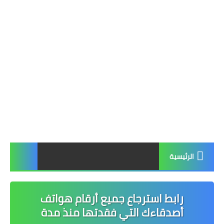
الرئيسية
رابط استرجاع جميع أرقام هواتف
أصدقاءك التي فقدتها منذ مدة