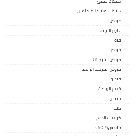
شبكات تفييئ
شبكات تفييئ المتعلمين
عروض
علوم التربية
فرو
فروض
فروض المرحلة 3
فروض المرحلة الرابعة
فيديو
قسم الرياضة
قصص
كتب
كراسات الدعم
كنوبسCNOPS