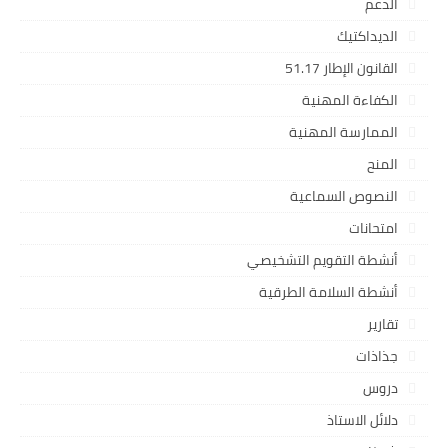
الدعم
الديداكتيك
القانون الإطار 51.17
الكفاءة المهنية
الممارسة المهنية
المنح
النصوص السماعية
امتحانات
أنشطة التقويم التشخيصي
أنشطة السلامة الطرقية
تقارير
جذاذات
دروس
دلائل الاستاذ