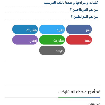
كلمات و مرادفها و ضدها باللغة الفرنسية
من هم القرطاجيين ؟
من هم البيزانطيين ؟
نشر
تغريد
مشاركة
LinkedIn
Twitter
Facebook
حفظ
مشاركة
إرسال
Email
Whatsapp
Pinterest
طباعة
Print
قد تُعجبك هذه المشاركات
تعليقات