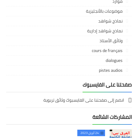
موارد
موضوعات بالأنجليزية
نماذج شواهد
نماذج شواهد إدارية
وثائق الأستاذ
cours de français
dialogues
pistes audios
صفحتنا على الفايسبوك
انضم إلى صفحتنا على الفايسبوك وثائق تربوية
المشاركات الشائعة
24 أبريل 2023