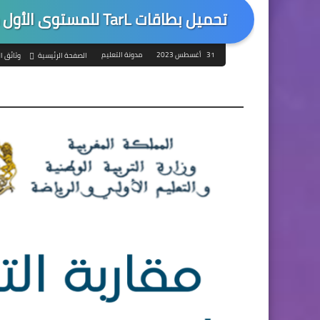
تحميل بطاقات TarL للمستوى الأول مادة اللغة العربية والرياضيات و اللغة الفرنسية
31 أغسطس 2023
مدونة التعليم
الصفحة الرئيسية
وثائق ا