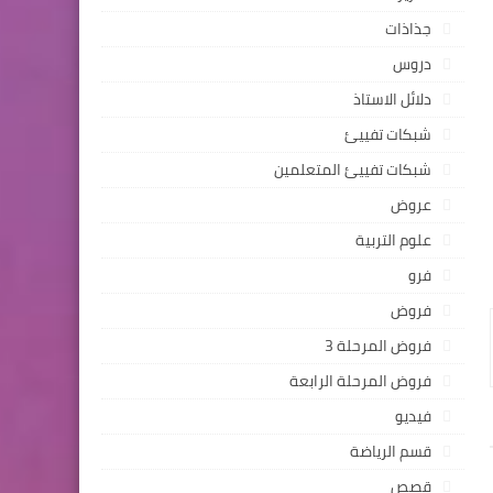
جذاذات
دروس
دلائل الاستاذ
شبكات تفييئ
شبكات تفييئ المتعلمين
عروض
علوم التربية
فرو
فروض
فروض المرحلة 3
فروض المرحلة الرابعة
فيديو
قسم الرياضة
قصص