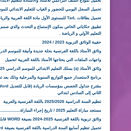
تحميل نموذج الملف التراكمي للأستاذ والأستاذة للتعليم الابتدا
تحميل السجل اليومي للحضور و الغياب للتعليم الابتدائي للموسم الد
تحميل بطاقات TarL للمستوى الأول مادة اللغة العربية والرياضيات و اللغة الفرنسية
تطبيق حكاياتي الخاص بمكون الإستماع و التحدث والذي صمم وف
التعليم الأولي و الرياضة .
حقيبة الوثائق التربوية 2023 / 2024
وثائق الأستاذ باللغة الفرنسية بحلة جديدة وأنيقة للموسم الدراسي 2023/2024 
واجهات الملفات التي يحتاجها الأستاذ باللغة العربية /تحميل
وثائق الأستاذ (ة) بسلك التعليم الابتدائي للموسم الدراسي 2025-2026
برنامج لاستصدار جميع التوازيع السنوية والمرحلية وذلك بعد 
الثاني إلى السادس ابتدائي
تنظيم السنة الدراسية 2025/2026 باللغة الفرنسية والعربية
مستجد مباراة التعليم 2025 / تاريخ إجراء المباراة.............................
وثائق تربوية باللغة الفرنسية 2025-2024 بصيغة WORD قابلة للتعديل
تحميل تنظيم أسابيع السنة الدراسية باللغة الفرنسية بصيغة word و pdf