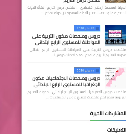
ملخص درس التاريج
الدولة السعدية ازدهار اقتصادي : ملخص درس التاريج نشأة الدولة
السعدية و توسعها تعتبر الدولة السعدية ثان دولة تحكم ا…
15 مايو 2020
دروس وملخصات مكون التربية على
المواطنة للمستوى الرابع ابتدائي
ملخصات دروس التربية على المواطنة للمستوى الرابع ابتدائي
مدونة التعليم التربوية تقدم لكم ملخصات دروس ا…
14 مايو 2020
دروس وملخصات الاجتماعيات مكون
الجغرافيا للمستوى الرابع الابتدائي
ملخصات دروس الجغرافيا للمستوى الرابع ابتدائي مدونة التعليم
التربوية تقدم لكم ملخصات لجميع دروس الاجتماعيات …
المشاركات الأخيرة
التعليقات