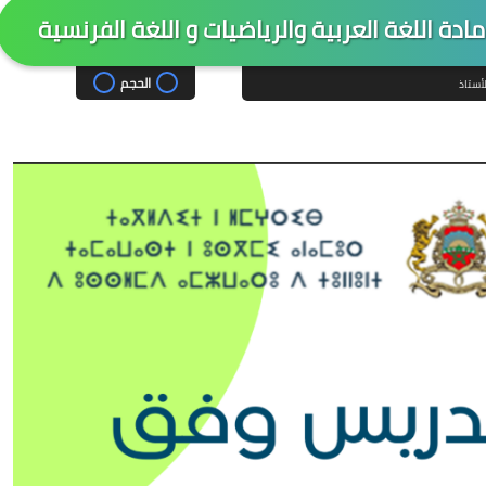
الحجم
لأستاذ