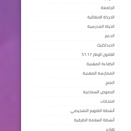
الجامعة
الحركة الانتقالية
الحياة المدرسية
الدعم
الديداكتيك
القانون الإطار 51.17
الكفاءة المهنية
الممارسة المهنية
المنح
النصوص السماعية
امتحانات
أنشطة التقويم التشخيصي
أنشطة السلامة الطرقية
تقارير