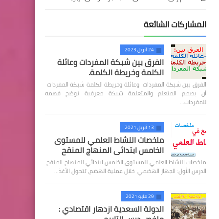
المشاركات الشائعة
24 أبريل 2023
الفرق بين شبكة المفردات وعائلة
الكلمة وخريطة الكلمة.
الفرق بين شبكة المفردات وعائلة وخريطة الكلمة شبكة المفردات
أن يصمم المتعلم والمتعلمة شبكة معرفية توضح فهمه
للمفردات…
13 أبريل 2021
ملخصات النشاط العلمي للمستوى
الخامس ابتدائي المنهاج المنقح
ملخصات النشاط العلمي للمستوى الخامس ابتدائي للمنهاج المنقح
الدرس الأول: الجهاز الهضمي خلال عملية الهضم، تتحول الأغذ…
29 مايو 2021
الدولة السعدية ازدهار اقتصادي :