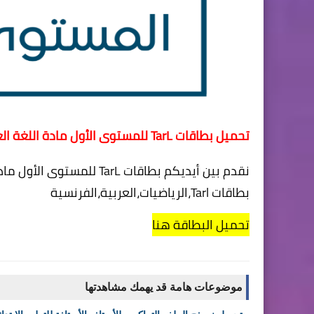
تحميل بطاقات TarL للمستوى الأول مادة اللغة العربية والرياضيات و اللغة الفرنسية
نقدم بين أيديكم
بطاقات TarL للمستوى الأول مادة اللغة العربية والرياضيات و اللغة الفرنسية
بطاقات Tarl،الرياضيات،العربية،الفرنسية
تحميل البطاقة هنا
موضوعات هامة قد يهمك مشاهدتها