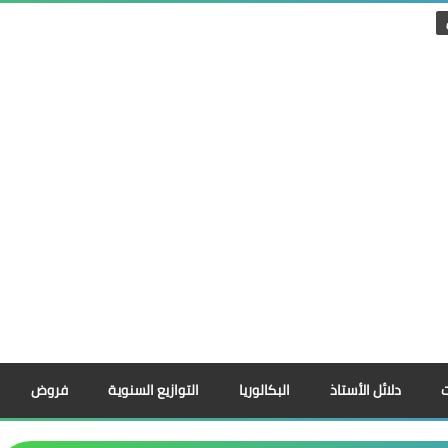
دلائل الأستاذ
البكالوريا
التوازيع السنوية
فروض