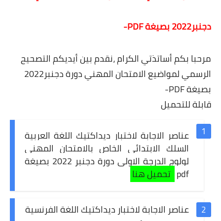
دجنبر2022 بصيغة PDF-
مرحبا بكم أساتذتي الكرام ،نقدم بين أيديكم
التصحيح
الرسمي لمواضيع الامتحان المهني دورة دجنبر2022
بصيغة PDF-
قابلة للتحميل
عناصر الاجابة لا
ختبار ديداكتيك اللغة العربية
السلك الابتدائي الخاص بالامتحان المهني
لولوج الدرجة الاولى دورة دجنبر 2022 بصيغة
pdf
تحميل هنا
عناصر الاجابة لا
ختبار
ديداكتيك اللغة الفرنسية