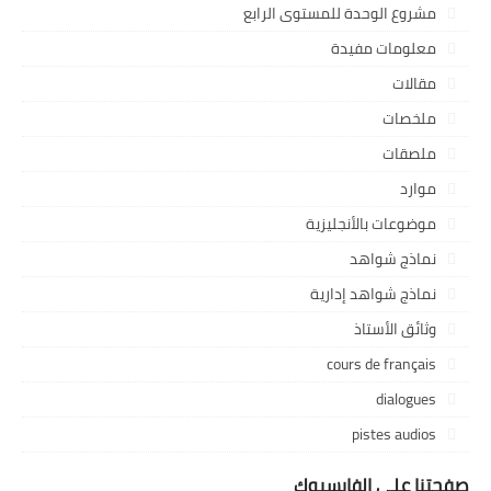
مشروع الوحدة للمستوى الرابع
معلومات مفيدة
مقالات
ملخصات
ملصقات
موارد
موضوعات بالأنجليزية
نماذج شواهد
نماذج شواهد إدارية
وثائق الأستاذ
cours de français
dialogues
pistes audios
صفحتنا على الفايسبوك