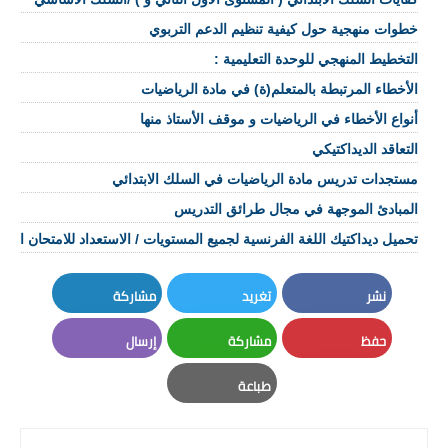
خطوات منهجية حول كيفية تنظيم الدعم التربوي
التخطيط المنهجي للوحدة التعليمية :
الأخطاء المرتبطة بالمتعلم(ة) في مادة الرياضيات
أنواع الأخطاء في الرياضيات و موقف الأستاذ منها
التعاقد الديداكتيكي
مستجدات تدريس مادة الرياضيات في السلك الابتدائي
المبادئ الموجهة في مجال طرائق التدريس
تحميل ديداكتيك اللغة الفرنسية لجميع المستويات / الاستعداد للامتحان المه
نشر
تغريد
مشاركة
LinkedIn
Twitter
Facebook
حفظ
مشاركة
إرسال
Email
Whatsapp
Pinterest
طباعة
Print