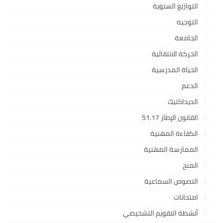
التوازيع السنوية
التوجيه
الجامعة
الحركة الانتقالية
الحياة المدرسية
الدعم
الديداكتيك
القانون الإطار 51.17
الكفاءة المهنية
الممارسة المهنية
المنح
النصوص السماعية
امتحانات
أنشطة التقويم التشخيصي