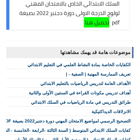
السلك الابتدائي الخاص بالامتحان المهني
لولوج الدرجة الاولى دورة دجنبر 2022 بصيغة
pdf
تحميل هنا
موضوعات هامة قد يهمك مشاهدتها
الكفايات الخاصة بمادة النشاط العلمي في التعليم الابتدائي
تعريف الممارسة المهنية | الصفية - |
الأهداف العامة لتدريس الرياضيات بالتعليم الابتدائي
أهداف تدريس مكونات القراءة في السنتين الأولى والثانية
طرائق التدريس في مادة الرياضيات في السلك الابتدائي
الانزلاقات الديداكتيكية
التصحيح الرسمي لمواضيع الامتحان المهني دورة دجنبر2022 بصيغة PDF
كفايات السلك الابتدائي المتوسط ( السنة الثالثة -الرابعة -الخامسة - الساد
كفايات السلك الابتدائي ( المستوى الأول الثاني و ) /السلك الأساسي