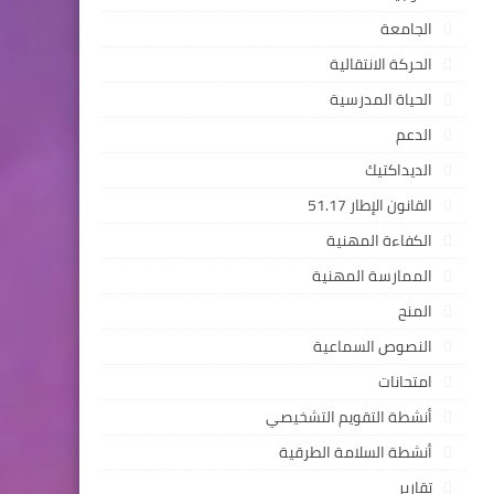
الجامعة
الحركة الانتقالية
الحياة المدرسية
الدعم
الديداكتيك
القانون الإطار 51.17
الكفاءة المهنية
الممارسة المهنية
المنح
النصوص السماعية
امتحانات
أنشطة التقويم التشخيصي
أنشطة السلامة الطرقية
تقارير