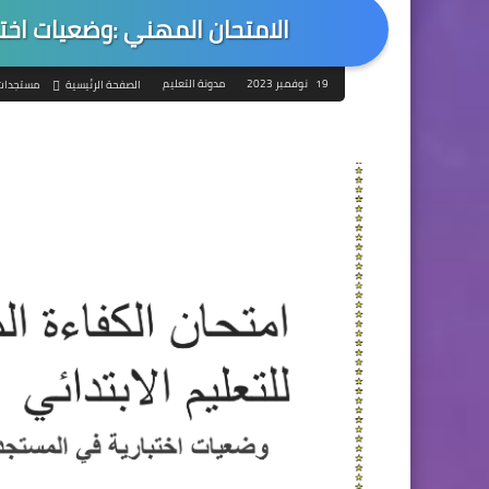
الامتحان المهني :وضعيات اختب
19 نوفمبر 2023
مدونة التعليم
الصفحة الرئيسية
مستجدات