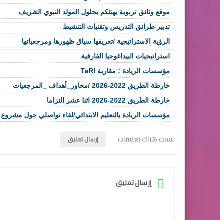
موقع وثائق تربوية يهنئكم بحلول المولد النبوي الشريف
تدبير طرائق التدريس وتقنيات التنشيط
الرؤية الاستراتيجية /تعريفها سياق ظهورها ومرجعياتها
استراتيجيات البيداغوجيا الفارقية
مؤسسات الريادة : مقاربة TaRl
خارطة الطريق 2022-2026 /محاور_أهداف _المرجعيات
خارطة الطريق 2022-2026 اثنا عشر التزاما
مؤسسات الريادة بالتعليم الابتدائي/لقاء تواصلي حول مشر
ليست هناك تعليقات
إرسال تعليق
إرسال تعليق