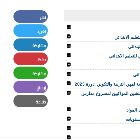
نشر
Facebook
تغريد
عليم الابتدائي
Twitter
مشاركة
بتدائي
LinkedIn
لتعليم الابتدائي
حفظ
Pinterest
مشاركة
ائي
Whatsapp
مهن التربية والتكوين .دورة 2023
إرسال
مفتشين المواكبين لمشروع مدارس
Email
طباعة
 المواد
Print
مستويات