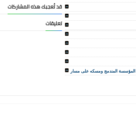
قد تُعجبك هذه المشاركات
تعليقات
وع المؤسسة المندمج ومسكه على مسار