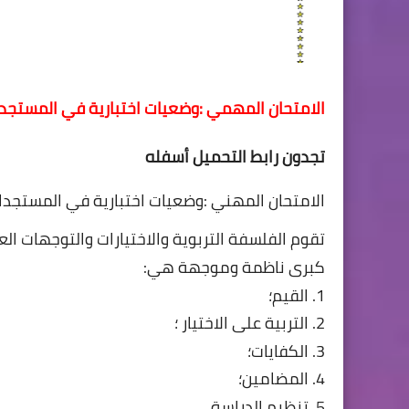
الامتحان المهمي :وضعيات اختبارية في المستجدا
تجدون رابط التحميل أسفله
الامتحان المهني :وضعيات اختبارية في المستجدات
تقوم الفلسفة التربوية والاختيارات والتوجهات الع
کبری ناظمة وموجهة هي:
1. القيم؛
2. التربية على الاختيار ؛
3. الكفايات؛
4. المضامين؛
5. تنظيم الدراسة.