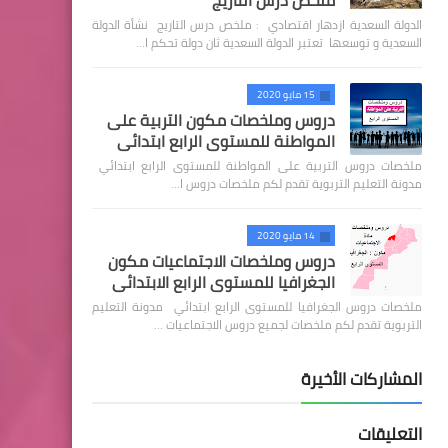
ملخص درس التاريج
الدولة السعدية ازدهار اقتصادي : ملخص درس التاريج نشأة الدولة
السعدية و توسعها تعتبر الدولة السعدية ثان دولة تحكم ا…
15 مايو 2020
دروس وملخصات مكون التربية على
المواطنة للمستوى الرابع ابتدائي
ملخصات دروس التربية على المواطنة للمستوى الرابع ابتدائي
مدونة التعليم التربوية تقدم لكم ملخصات دروس ا…
14 مايو 2020
دروس وملخصات الاجتماعيات مكون
الجغرافيا للمستوى الرابع الابتدائي
ملخصات دروس الجغرافيا للمستوى الرابع ابتدائي مدونة التعليم
التربوية تقدم لكم ملخصات لجميع دروس الاجتماعيات …
المشاركات الأخيرة
التعليقات