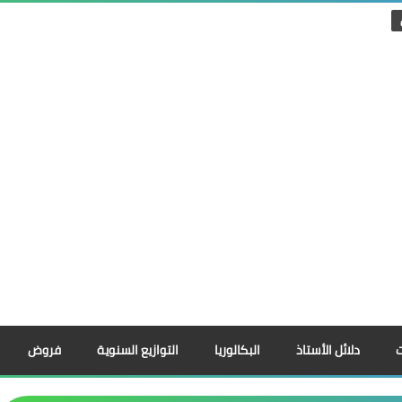
دلائل الأستاذ
البكالوريا
التوازيع السنوية
فروض