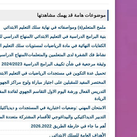
موضوعات هامة قد يهمك مشاهدتها
ملمح المتعلم(ة) ومواصفاته في نهاية سلك التعليم الابتدائي
بنية البرامج الدراسية في التعليم الابتدائي /المنهاج الدراسي للت
الكفايات النهائية في مادة الرياضيات لمستويات سلك التعليم ال
نشاط فك الشفرة لدى المتعلمين والمتعلمات/المنهاج الدراسي ل
وثيقة مرجعية في شأن تكييف البرامج الدراسية 2024/2023
تحميل عدة التكوين في مستجدات الرياضيات في التعليم الابتد
المختصر المفيد للمقبلين على اجتياز مباراة ولوج مراكز الجهوية ل
التدريس الفعال ورشة اليوم الاول التقاسم الجهوي لفائدة ال
الريادة
الامتحان المهني :وضعيات اختبارية في المستجدات و ديدياكتيك
التدبير الديداكتيكي والبيداغوجي للأقسام المشتركة متعددة ال
أهم ما جاء في خارطة الطريق 2026.2022
الأهداف العامة للسلك الابتدائي .