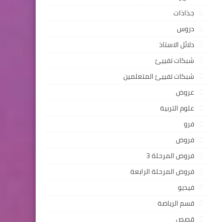
جذاذات
دروس
ين لتحقيق أهداف على المستوى المجتمعي العام وعلى 
دلائل الاستاذ
شبكات تفييئ
شبكات تفييئ المتعلمين
عروض
علوم التربية
فرو
فروض
فروض المرحلة 3
فروض المرحلة الرابعة
فيديو
قسم الرياضة
قصص