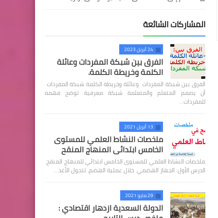
المشاركات الشائعة
24 أبريل 2023
الفرق بين شبكة المفردات وعائلة
الكلمة وخريطة الكلمة.
الفرق بين شبكة المفردات وعائلة وخريطة الكلمة شبكة المفردات
أن يصمم المتعلم والمتعلمة شبكة معرفية توضح فهمه
للمفردات…
13 أبريل 2021
ملخصات النشاط العلمي للمستوى
الخامس ابتدائي المنهاج المنقح
ملخصات النشاط العلمي للمستوى الخامس ابتدائي للمنهاج المنقح
الدرس الأول: الجهاز الهضمي خلال عملية الهضم، تتحول الأغذ…
29 مايو 2021
الدولة السعدية ازدهار اقتصادي :