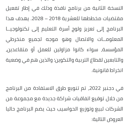
النسخة الثانية من برنامج نافذة وذلك في إطار تفعيل
مقتضيات مخططها للعشرية 2018 – 2028. يهدف هذا
البرنامج إلى تعزيز ولوج أسرة التعليم إلى تكنولوجيــا
المعلومــات والاتصال وهو موجه لجميع منخرطي
المؤسسة، سواء كانوا مزاولين للعمل أو متقاعدين،
والتابعين لقطاع التربية والتكوين؛ والذين هم في وضعية
انخراط قانونية.
في دجنبر 2022، تم تنويع طرق الاستفادة من البرنامج
من خلال توقيع اتفاقيات شراكة جديدة مع مجموعة من
الشركات لبيع وتوزيع الحواسيب حيث يضم البرنامج حاليا
العروض التالية: