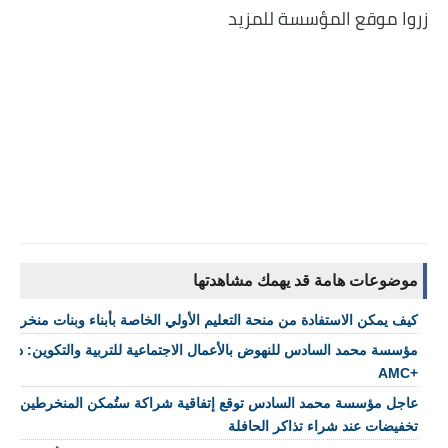
زروا موقع المؤسسة للمزيد
موضوعات هامة قد يهمك مشاهدتها
كيف يمكن الاستفادة من منحة التعليم الأولي الخاصة بأبناء وبنات منخرطي FM6
مؤسسة محمد السادس للنهوض بالأعمال الاجتماعية للتربية والتكوين: دليل ا
+AMC
عاجل مؤسسة محمد السادس توقع إتفاقية شراكة ستُمكن المنخرطين وأزوا
تخفيضات عند شراء تذاكر الحافلة