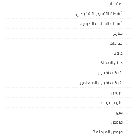
امتحانات
أنشطة التقويم التشخيصي
أنشطة السلامة الطرقية
تقارير
جذاذات
دروس
دلائل الاستاذ
شبكات تفييئ
شبكات تفييئ المتعلمين
عروض
علوم التربية
فرو
فروض
فروض المرحلة 3