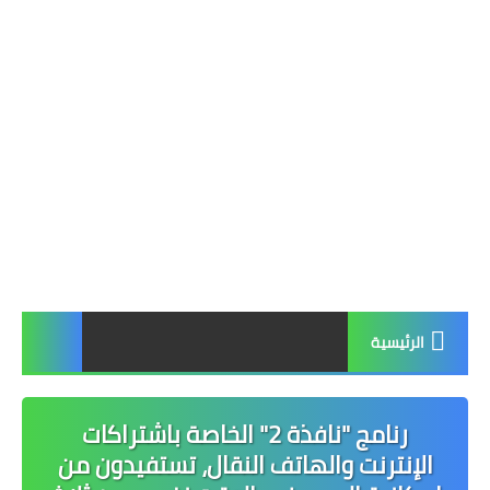
الرئيسية
رنامج "نافذة 2" الخاصة باشتراكات
الإنترنت والهاتف النقال، تستفيدون من