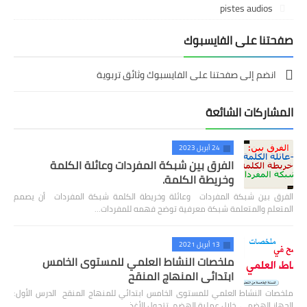
pistes audios
صفحتنا على الفايسبوك
انضم إلى صفحتنا على الفايسبوك وثائق تربوية
المشاركات الشائعة
24 أبريل 2023
الفرق بين شبكة المفردات وعائلة الكلمة
وخريطة الكلمة.
الفرق بين شبكة المفردات وعائلة وخريطة الكلمة شبكة المفردات أن يصمم
المتعلم والمتعلمة شبكة معرفية توضح فهمه للمفردات…
13 أبريل 2021
ملخصات النشاط العلمي للمستوى الخامس
ابتدائي المنهاج المنقح
ملخصات النشاط العلمي للمستوى الخامس ابتدائي للمنهاج المنقح الدرس الأول:
الجهاز الهضمي خلال عملية الهضم، تتحول الأغذ…