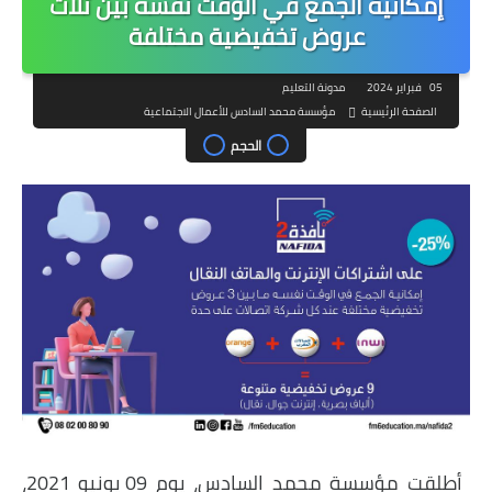
إمكانية الجمع في الوقت نفسه بين ثلاث
عروض تخفيضية مختلفة
05 فبراير 2024
مدونة التعليم
الصفحة الرئيسية
مؤسسة محمد السادس للأعمال الاجتماعية
الحجم
أطلقت مؤسسة محمد السادس، يوم 09 يونيو 2021،