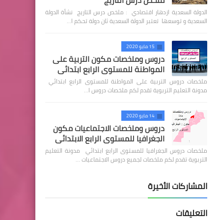
ملخص درس التاريج
الدولة السعدية ازدهار اقتصادي : ملخص درس التاريج نشأة الدولة
السعدية و توسعها تعتبر الدولة السعدية ثان دولة تحكم ا…
15 مايو 2020
دروس وملخصات مكون التربية على
المواطنة للمستوى الرابع ابتدائي
ملخصات دروس التربية على المواطنة للمستوى الرابع ابتدائي
مدونة التعليم التربوية تقدم لكم ملخصات دروس ا…
14 مايو 2020
دروس وملخصات الاجتماعيات مكون
الجغرافيا للمستوى الرابع الابتدائي
ملخصات دروس الجغرافيا للمستوى الرابع ابتدائي مدونة التعليم
التربوية تقدم لكم ملخصات لجميع دروس الاجتماعيات …
المشاركات الأخيرة
التعليقات