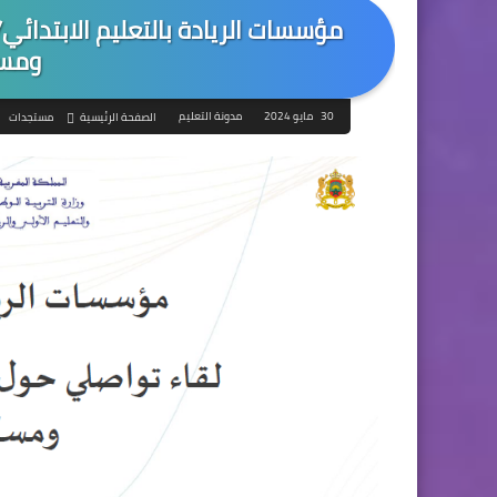
مؤسسات الريادة بالتعليم الابتدا
ومسك
30 مايو 2024
مدونة التعليم
الصفحة الرئيسية
مستجدات