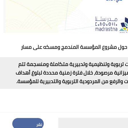
صلي حول مشروع المؤسسة المندمج ومسكه على مسار
 تربوية وتنظيمية وتدبيرية متكاملة ومنسجمة تتم
انية مرصودة، خلال فترة زمنية محددة لبلوغ أهداف
 والرفع من المردودية التربوية والتدبيرية للمؤسسة.
نشر