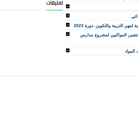
تعليقات
ائي
مهن التربية والتكوين .دورة 2023
مفتشين المواكبين لمشروع مدارس
 المواد