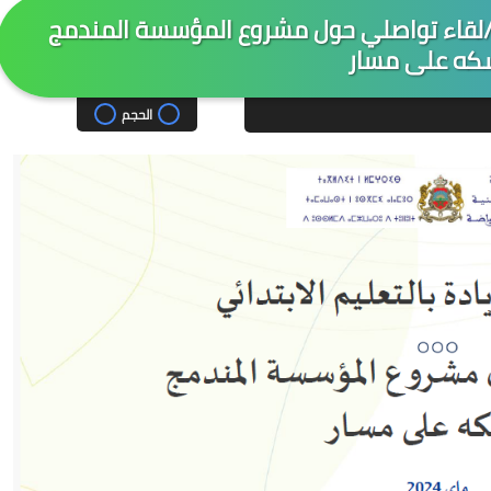
ئي/لقاء تواصلي حول مشروع المؤسسة المندمج
ه على مسار
الحجم