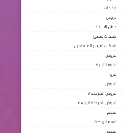
جذاذات
دروس
دلائل الاستاذ
شبكات تفييئ
شبكات تفييئ المتعلمين
عروض
علوم التربية
فرو
فروض
فروض المرحلة 3
فروض المرحلة الرابعة
فيديو
قسم الرياضة
قصص