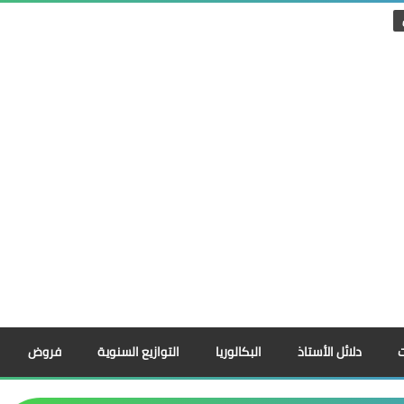
دلائل الأستاذ
البكالوريا
التوازيع السنوية
فروض