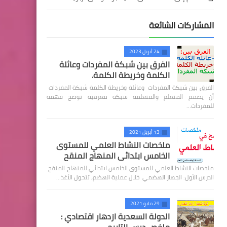
المشاركات الشائعة
24 أبريل 2023
الفرق بين شبكة المفردات وعائلة
الكلمة وخريطة الكلمة.
الفرق بين شبكة المفردات وعائلة وخريطة الكلمة شبكة المفردات
أن يصمم المتعلم والمتعلمة شبكة معرفية توضح فهمه
للمفردات…
13 أبريل 2021
ملخصات النشاط العلمي للمستوى
الخامس ابتدائي المنهاج المنقح
ملخصات النشاط العلمي للمستوى الخامس ابتدائي للمنهاج المنقح
الدرس الأول: الجهاز الهضمي خلال عملية الهضم، تتحول الأغذ…
29 مايو 2021
الدولة السعدية ازدهار اقتصادي :