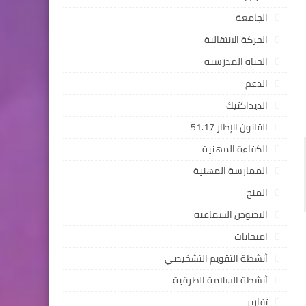
الجامعة
الحركة الانتقالية
الحياة المدرسية
الدعم
الديداكتيك
القانون الإطار 51.17
الكفاءة المهنية
الممارسة المهنية
المنح
النصوص السماعية
امتحانات
أنشطة التقويم التشخيصي
أنشطة السلامة الطرقية
تقارير