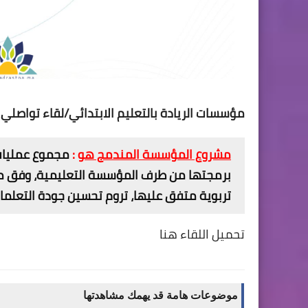
مؤسسات الريادة بالتعليم الابتدائي/لقاء توا
مشروع المؤسسة المندمج هو
:
مجموع عمليات
برمجتها من طرف المؤسسة التعليمية، وفق ميز
تربوية متفق عليها، تروم تحسين جودة التعلمات
تحميل اللقاء هنا
موضوعات هامة قد يهمك مشاهدتها