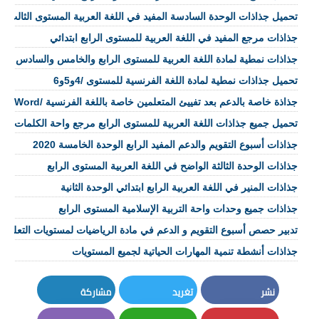
تحميل جذاذات الوحدة السادسة المفيد في اللغة العربية المستوى الثالث اب
جذاذات مرجع المفيد في اللغة العربية للمستوى الرابع ابتدائي
جذاذات نمطية لمادة اللغة العربية للمستوى الرابع والخامس والسادس ابتد
تحميل جذاذات نمطية لمادة اللغة الفرنسية للمستوى /4و5و6
جذاذة خاصة بالدعم بعد تفييئ المتعلمين خاصة باللغة الفرنسية /Word وpdf
تحميل جميع جذاذات اللغة العربية للمستوى الرابع مرجع واحة الكلمات
جذاذات أسبوع التقويم والدعم المفيد الرابع الوحدة الخامسة 2020
جذاذات الوحدة الثالثة الواضح في اللغة العربية المستوى الرابع
‪جذاذات المنير في اللغة العربية الرابع ابتدائي الوحدة الثانية
جذاذات جميع وحدات واحة التربية الإسلامية المستوى الرابع
تدبير حصص أسبوع التقويم و الدعم في مادة الرياضيات لمستويات التعليم ال
جذاذات أنشطة تنمية المهارات الحياتية لجميع المستويات
نشر
تغريد
مشاركة
LinkedIn
Twitter
Facebook