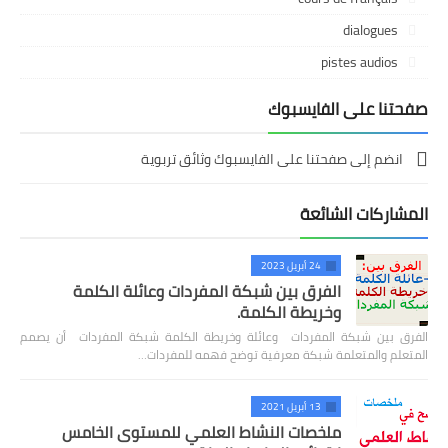
dialogues
pistes audios
صفحتنا على الفايسبوك
انضم إلى صفحتنا على الفايسبوك وثائق تربوية
المشاركات الشائعة
24 أبريل 2023
الفرق بين شبكة المفردات وعائلة الكلمة
وخريطة الكلمة.
الفرق بين شبكة المفردات وعائلة وخريطة الكلمة شبكة المفردات أن يصمم
المتعلم والمتعلمة شبكة معرفية توضح فهمه للمفردات…
13 أبريل 2021
ملخصات النشاط العلمي للمستوى الخامس