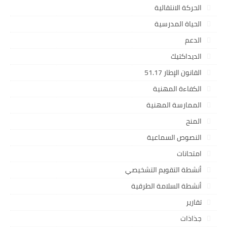
الحركة الانتقالية
الحياة المدرسية
الدعم
الديداكتيك
القانون الإطار 51.17
الكفاءة المهنية
الممارسة المهنية
المنح
النصوص السماعية
امتحانات
أنشطة التقويم التشخيصي
أنشطة السلامة الطرقية
تقارير
جذاذات