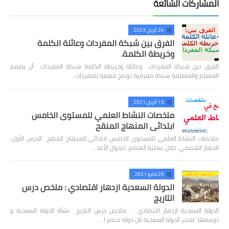
المشاركات الشائعة
24 أبريل 2023
الفرق بين شبكة المفردات وعائلة الكلمة
وخريطة الكلمة.
الفرق بين شبكة المفردات وعائلة وخريطة الكلمة شبكة المفردات أن يصمم
المتعلم والمتعلمة شبكة معرفية توضح فهمه للمفردات…
13 أبريل 2021
ملخصات النشاط العلمي للمستوى الخامس
ابتدائي المنهاج المنقح
ملخصات النشاط العلمي للمستوى الخامس ابتدائي للمنهاج المنقح الدرس الأول:
الجهاز الهضمي خلال عملية الهضم، تتحول الأغذ…
29 مايو 2021
الدولة السعدية ازدهار اقتصادي : ملخص درس
التاريج
الدولة السعدية ازدهار اقتصادي : ملخص درس التاريج نشأة الدولة السعدية و
توسعها تعتبر الدولة السعدية ثان دولة تحكم ا…