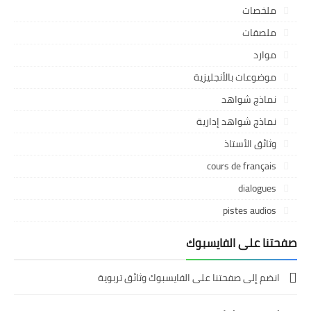
ملخصات
ملصقات
موارد
موضوعات بالأنجليزية
نماذج شواهد
نماذج شواهد إدارية
وثائق الأستاذ
cours de français
dialogues
pistes audios
صفحتنا على الفايسبوك
انضم إلى صفحتنا على الفايسبوك وثائق تربوية