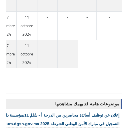
17
11
-
-
-
-
novembre
octobre
2024
2024
17
11
-
-
novembre
octobre
2024
2024
موضوعات هامة قد يهمك مشاهدتها
إعلان عن توظيف أساتذة محاضرين من الدرجة أ - سُلمْ 11بمؤسسة دارالحديث الحسنية
التسجيل في مباراة الأمن الوطني الشرطة concours.dgsn.gov.ma 2025