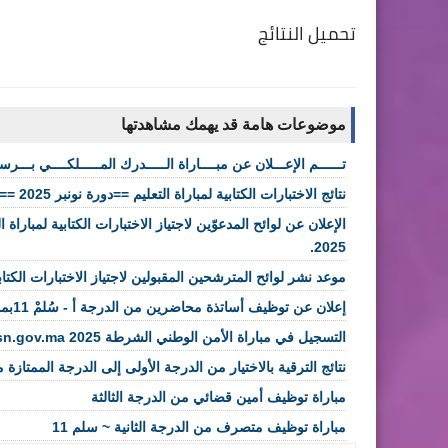
تحميل النتائج
موضوعات هامة قد يهمك مشاهدتها
تــــــم الإعـــلان عن مبــــاراة الـــــدرك المـــــلكــــي بـــرسم ســــنة 2026 
نتائج الاختبارات الكتابية لمباراة التعليم ==دورة نونبر 2025 ==
2025.
موعد نشر لوائح المترشحين المقبولين لاجتياز الاختبارات الكتابية لمبارا
إعلان عن توظيف أساتذة محاضرين من الدرجة أ - سُلمْ 11بمؤسسة دارالحديث الحسنية
التسجيل في مباراة الأمن الوطني الشرطة concours.dgsn.gov.ma 2025
نتائج الترقية بالاختيار من الدرجة الأولى إلى الدرجة الممتا
مباراة توظيف أمين قضائي من الدرجة الثالثة
مباراة توظيف متصرف من الدرجة الثانية ~ سلم 11