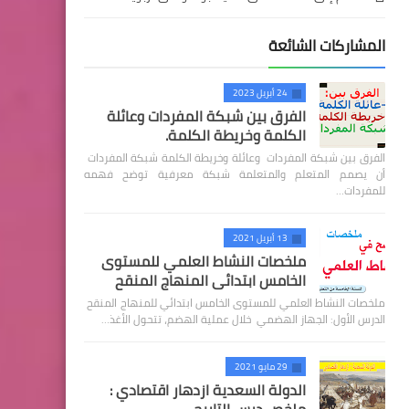
المشاركات الشائعة
24 أبريل 2023
الفرق بين شبكة المفردات وعائلة
الكلمة وخريطة الكلمة.
الفرق بين شبكة المفردات وعائلة وخريطة الكلمة شبكة المفردات
أن يصمم المتعلم والمتعلمة شبكة معرفية توضح فهمه
للمفردات…
13 أبريل 2021
ملخصات النشاط العلمي للمستوى
الخامس ابتدائي المنهاج المنقح
ملخصات النشاط العلمي للمستوى الخامس ابتدائي للمنهاج المنقح
الدرس الأول: الجهاز الهضمي خلال عملية الهضم، تتحول الأغذ…
29 مايو 2021
الدولة السعدية ازدهار اقتصادي :