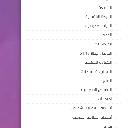
الجامعة
الحركة الانتقالية
الحياة المدرسية
الدعم
الديداكتيك
القانون الإطار 51.17
الكفاءة المهنية
الممارسة المهنية
المنح
النصوص السماعية
امتحانات
أنشطة التقويم التشخيصي
أنشطة السلامة الطرقية
تقارير