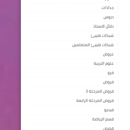
جذاذات
دروس
دلائل الاستاذ
شبكات تفييئ
شبكات تفييئ المتعلمين
عروض
علوم التربية
فرو
فروض
فروض المرحلة 3
فروض المرحلة الرابعة
فيديو
قسم الرياضة
قصص