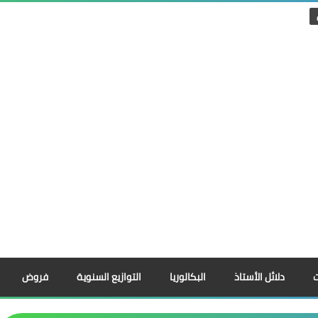
دلائل الأستاذ
البكالوريا
التوازيع السنوية
فروض