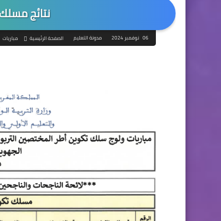
نتائج مسلك 
06 نوفمبر 2024
مدونة التعليم
الصفحة الرئيسية
مباريات