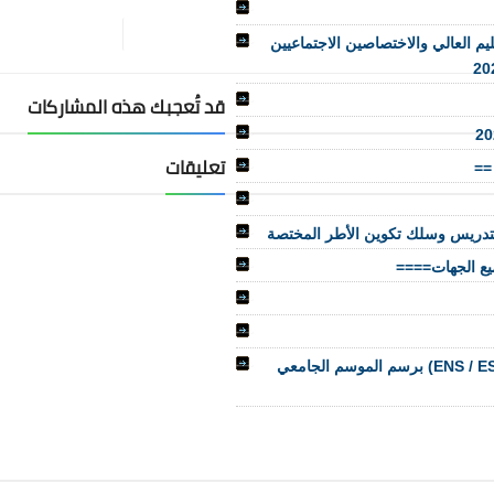
يم العالي والاختصاصين الاجتماعيين
قد تُعجبك هذه المشاركات
تعليقات
التدريس وسلك تكوين الأطر المختصة
التسجيل في مباراة ولوج المدارس العليا للأساتذة (ENS / ESEF / FSE) برسم الموسم الجامعي