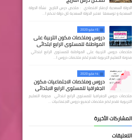
ملخص درس التاريج
الدولة السعدية ازدهار اقتصادي : ملخص درس التاريج نشأة الدولة
السعدية و توسعها تعتبر الدولة السعدية ثان دولة تحكم ا…
15 مايو 2020
دروس وملخصات مكون التربية على
المواطنة للمستوى الرابع ابتدائي
ملخصات دروس التربية على المواطنة للمستوى الرابع ابتدائي
مدونة التعليم التربوية تقدم لكم ملخصات دروس ا…
14 مايو 2020
دروس وملخصات الاجتماعيات مكون
الجغرافيا للمستوى الرابع الابتدائي
ملخصات دروس الجغرافيا للمستوى الرابع ابتدائي مدونة التعليم
التربوية تقدم لكم ملخصات لجميع دروس الاجتماعيات …
المشاركات الأخيرة
التعليقات