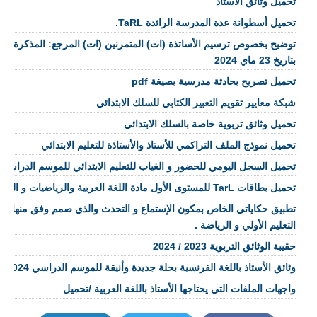
تحميل وثائق الاستاذ
تحميل أسطوانة عدة المدرسة الرائدة TaRL.
بتاريخ 23 ماي 2024
تحميل تصريح بحادثة مدرسية بصيغة pdf
شبكة معايير تقويم التعبير الكتابي للسلك الابتدائي
تحميل وثائق تربوية خاصة بالسلك الابتدائي
تحميل نموذج الملف التراكمي للأستاذ والأستاذة للتعليم الابتدائي
تحميل السجل اليومي للحضور و الغياب للتعليم الابتدائي للموسم الدراسي ال3/2024
تحميل بطاقات TarL للمستوى الأول مادة اللغة العربية والرياضيات و اللغة الفرنسية
تطبيق حكاياتي الخاص بمكون الإستماع و التحدث والذي صمم وفق منهاج وزا
التعليم الأولي و الرياضة .
حقيبة الوثائق التربوية 2023 / 2024
وثائق الأستاذ باللغة الفرنسية بحلة جديدة وأنيقة للموسم الدراسي 2023/2024 /تحميل
واجهات الملفات التي يحتاجها الأستاذ باللغة العربية /تحميل