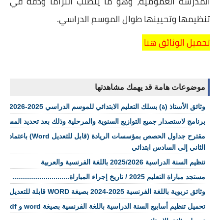
المدرسة العمومية، وهو ما يتطلب التزاماً ودقة في
تنظيمها وتحيينها طوال الموسم الدراسي.
تحميل الوثائق هنا
موضوعات هامة قد يهمك مشاهدتها
وثائق الأستاذ (ة) بسلك التعليم الابتدائي للموسم الدراسي 2025-2026
برنامج لاستصدار جميع التوازيع السنوية والمرحلية وذلك بعد تحديد المست
مقترح جداول الحصص بمؤسسات الر
الثاني إلى السادس ابتدائي
تنظيم السنة الدراسية 2025/2026 باللغة الفرنسية والعربية
مستجد مباراة التعليم 2025 / تاريخ إجراء المباراة.............................
وثائق تربوية باللغة الفرنسية 2025-2024 بصيغة WORD قابلة للتعديل
تحميل تنظيم أسابيع السنة الدراسية باللغة الفرنسية بصيغة word و pdf