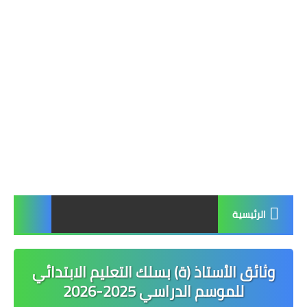
الرئيسية
وثائق الأستاذ (ة) بسلك التعليم الابتدائي
للموسم الدراسي 2025-2026