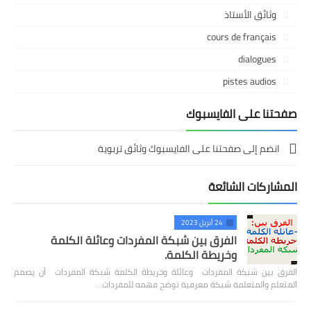
وثائق الأستاذ
cours de français
dialogues
pistes audios
صفحتنا على الفايسبوك
انضم إلى صفحتنا على الفايسبوك وثائق تربوية
المشاركات الشائعة
24 أبريل 2023
الفرق بين شبكة المفردات وعائلة الكلمة
وخريطة الكلمة.
الفرق بين شبكة المفردات وعائلة وخريطة الكلمة شبكة المفردات أن يصمم
المتعلم والمتعلمة شبكة معرفية توضح فهمه للمفردات…