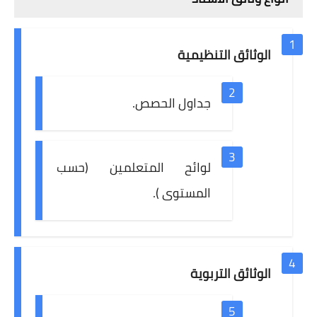
الوثائق التنظيمية
جداول الحصص.
لوائح المتعلمين (حسب
المستوى ).
الوثائق التربوية