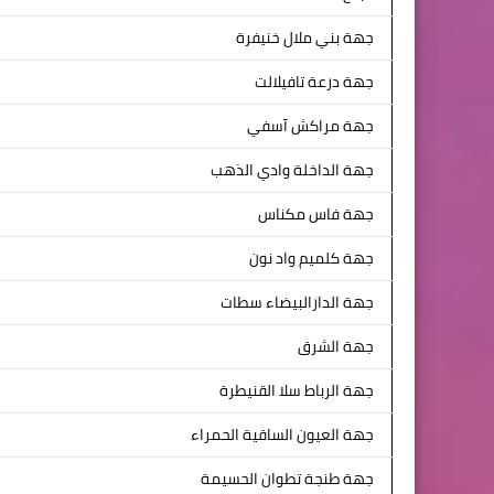
جهة بني ملال خنيفرة
جهة درعة تافيلالت
جهة مراكش آسفي
جهة الداخلة وادي الذهب
جهة فاس مكناس
جهة كلميم واد نون
جهة الدارالبيضاء سطات
جهة الشرق
جهة الرباط سلا القنيطرة
جهة العيون الساقية الحمراء
جهة طنجة تطوان الحسيمة