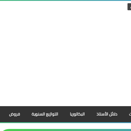
دلائل الأستاذ
البكالوريا
التوازيع السنوية
فروض