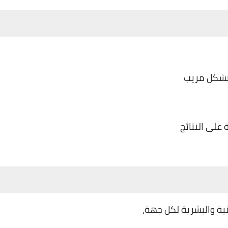
 بشكل مريب
على النتائج
قنية والبشرية لكل جهة،