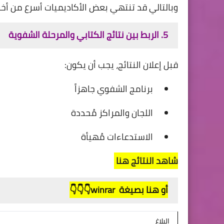
وبالتالي قد تنتهي بعض الأكاديميات أسرع من أخر
5. الربط بين نتائج الكتابي والمرحلة الشفوية
قبل إعلان النتائج، يجب أن يكون:
برنامج الشفوي جاهزاً
اللجان والمراكز مُحددة
الاستدعاءات مُهيأة
شاهد النتائج هنا
أو هنا بصيغة winrar👇👇👇
البلاغ