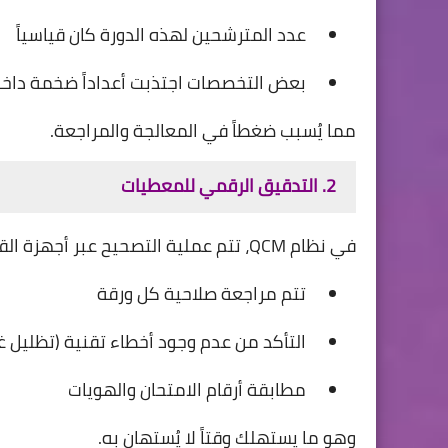
عدد المترشحين لهذه الدورة كان قياسياً
بعض التخصصات اجتذبت أعداداً ضخمة داخ
مما يُسبب ضغطاً في المعالجة والمراجعة.
2. التدقيق الرقمي للمعطيات
في نظام QCM، تتم عملية التصحيح عبر أجهزة القراءة أو البرمجيات، لكن بعد ذلك:
تتم مراجعة صلاحية كل ورقة
التأكد من عدم وجود أخطاء تقنية (تظليل غي
مطابقة أرقام الامتحان والهويات
وهو ما يستهلك وقتاً لا يُستهان به.