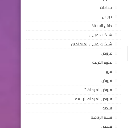
جذاذات
دروس
دلائل الاستاذ
شبكات تفييئ
شبكات تفييئ المتعلمين
عروض
علوم التربية
فرو
فروض
فروض المرحلة 3
فروض المرحلة الرابعة
فيديو
قسم الرياضة
قصص