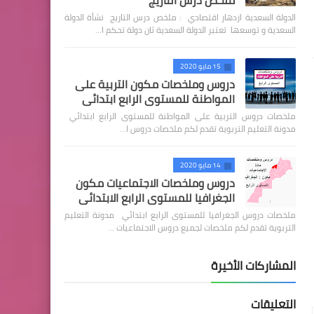
ملخص درس التاريج
الدولة السعدية ازدهار اقتصادي : ملخص درس التاريج نشأة الدولة
السعدية و توسعها تعتبر الدولة السعدية ثان دولة تحكم ا…
15 مايو 2020
دروس وملخصات مكون التربية على
المواطنة للمستوى الرابع ابتدائي
ملخصات دروس التربية على المواطنة للمستوى الرابع ابتدائي
مدونة التعليم التربوية تقدم لكم ملخصات دروس ا…
14 مايو 2020
دروس وملخصات الاجتماعيات مكون
الجغرافيا للمستوى الرابع الابتدائي
ملخصات دروس الجغرافيا للمستوى الرابع ابتدائي مدونة التعليم
التربوية تقدم لكم ملخصات لجميع دروس الاجتماعيات …
المشاركات الأخيرة
التعليقات