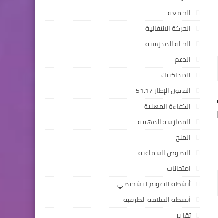
الجامعة
الحركة الانتقالية
الحياة المدرسية
الدعم
الديداكتيك
القانون الإطار 51.17
الكفاءة المهنية
الممارسة المهنية
المنح
النصوص السماعية
امتحانات
أنشطة التقويم التشخيصي
أنشطة السلامة الطرقية
تقارير