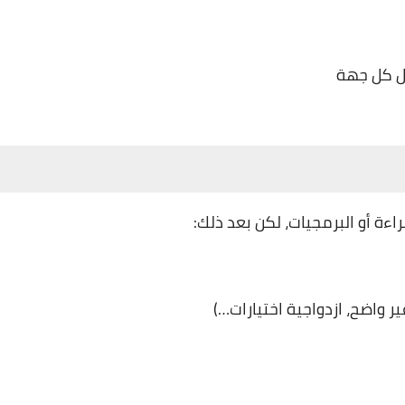
ل كل جهة
ر واضح، ازدواجية اختيارات…)