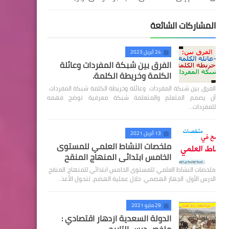
المشاركات الشائعة
24 أبريل 2023
الفرق بين شبكة المفردات وعائلة
الكلمة وخريطة الكلمة.
الفرق بين شبكة المفردات وعائلة وخريطة الكلمة شبكة المفردات
أن يصمم المتعلم والمتعلمة شبكة معرفية توضح فهمه
للمفردات…
13 أبريل 2021
ملخصات النشاط العلمي للمستوى
الخامس ابتدائي المنهاج المنقح
ملخصات النشاط العلمي للمستوى الخامس ابتدائي للمنهاج المنقح
الدرس الأول: الجهاز الهضمي خلال عملية الهضم، تتحول الأغذ…
29 مايو 2021
الدولة السعدية ازدهار اقتصادي :