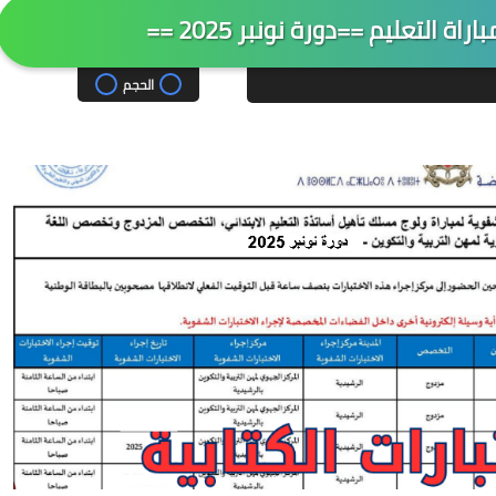
راة التعليم ==دورة نونبر 2025 ==
الحجم