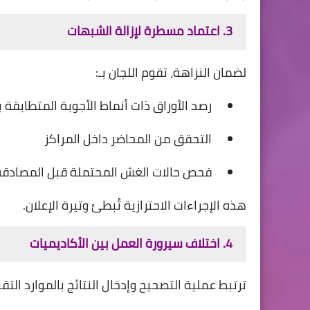
3. اعتماد مسطرة لإزالة الشبهات
لضمان النزاهة، تقوم اللجان بـ:
رصد الأوراق ذات أنماط الأجوبة المتطابقة
التحقق من المحاضر داخل المراكز
فحص حالات الغش المحتملة قبل المصادقة 
هذه الإجراءات الاحترازية تُبطئ وتيرة الإعلان.
4. اختلاف سيرورة العمل بين الأكاديميات
ترتبط عملية التصحيح وإدخال النتائج بالموارد الت