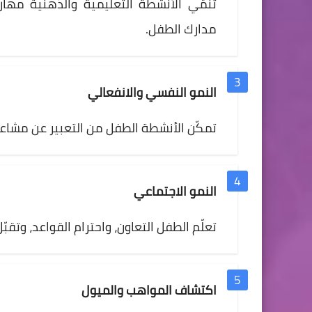
تنمّي الأنشطة التعليمية والذهنية مهارات
مدارك الطفل.
النمو النفسي والانفعالي
تمكّن الأنشطة الطفل من التعبير عن مشاعره،
النمو الاجتماعي
تعلّم الطفل التعاون، واحترام القواعد، وتقبّ
اكتشاف المواهب والميول