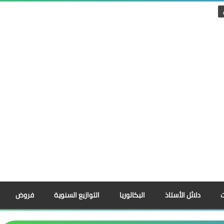
دلائل الأستاذ
البكالوريا
التوازيع السنوية
فروض