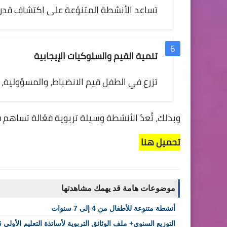
تساعد الأنشطة المتنوّعة على اكتشاف قدرات
تنمية القيم والسلوكيات الإيجابية
تزرع في الطفل قيم الانضباط، والمسؤولية، وا
وبذلك، تُعدّ الأنشطة وسيلة تربوية فعّالة تساهم 
تحميل هنا
موضوعات هامة قد يهمك مشاهدتها
أنشطة متنوعة للأطفال من 4 إلى 7 سنوات
التوزيع السنوي+ ملف الوثائق التربوية لأساتذة التعليم الأولي 2025/2026