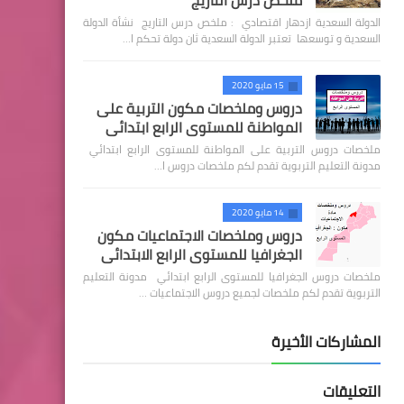
ملخص درس التاريج
الدولة السعدية ازدهار اقتصادي : ملخص درس التاريج نشأة الدولة
السعدية و توسعها تعتبر الدولة السعدية ثان دولة تحكم ا…
15 مايو 2020
دروس وملخصات مكون التربية على
المواطنة للمستوى الرابع ابتدائي
ملخصات دروس التربية على المواطنة للمستوى الرابع ابتدائي
مدونة التعليم التربوية تقدم لكم ملخصات دروس ا…
14 مايو 2020
دروس وملخصات الاجتماعيات مكون
الجغرافيا للمستوى الرابع الابتدائي
ملخصات دروس الجغرافيا للمستوى الرابع ابتدائي مدونة التعليم
التربوية تقدم لكم ملخصات لجميع دروس الاجتماعيات …
المشاركات الأخيرة
التعليقات