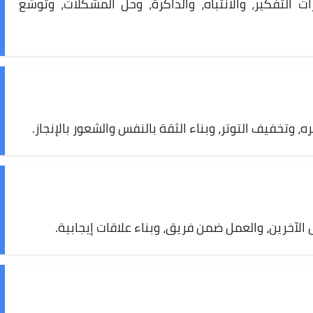
 التفكير، والانتباه، والذاكرة، وحلّ المشكلات، وتوسّع
 وتخفيف التوتر، وبناء الثقة بالنفس والشعور بالإنجاز.
ل الآخرين، والعمل ضمن فريق، وبناء علاقات إيجابية.