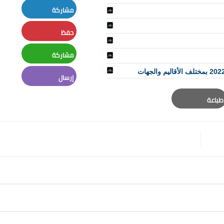
Twitter
مشاركة
LinkedIn
حفظ
Pinterest
مشاركة
Whatsapp
إرسال
Email
طباعة
Print