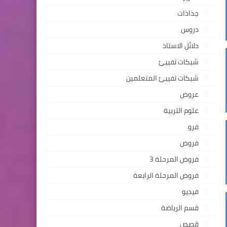
جذاذات
دروس
دلائل الاستاذ
شبكات تفييئ
شبكات تفييئ المتعلمين
عروض
علوم التربية
فرو
فروض
فروض المرحلة 3
فروض المرحلة الرابعة
فيديو
قسم الرياضة
قصص