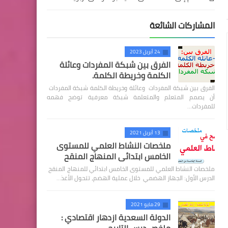
المشاركات الشائعة
24 أبريل 2023
الفرق بين شبكة المفردات وعائلة
الكلمة وخريطة الكلمة.
الفرق بين شبكة المفردات وعائلة وخريطة الكلمة شبكة المفردات
أن يصمم المتعلم والمتعلمة شبكة معرفية توضح فهمه
للمفردات…
13 أبريل 2021
ملخصات النشاط العلمي للمستوى
الخامس ابتدائي المنهاج المنقح
ملخصات النشاط العلمي للمستوى الخامس ابتدائي للمنهاج المنقح
الدرس الأول: الجهاز الهضمي خلال عملية الهضم، تتحول الأغذ…
29 مايو 2021
الدولة السعدية ازدهار اقتصادي :