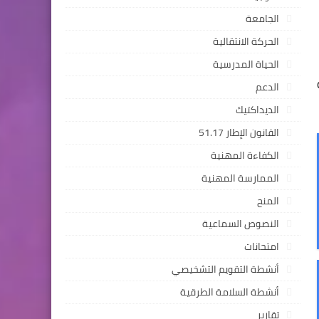
الجامعة
الحركة الانتقالية
الحياة المدرسية
الدعم
الديداكتيك
القانون الإطار 51.17
الكفاءة المهنية
الممارسة المهنية
المنح
النصوص السماعية
امتحانات
أنشطة التقويم التشخيصي
أنشطة السلامة الطرقية
تقارير