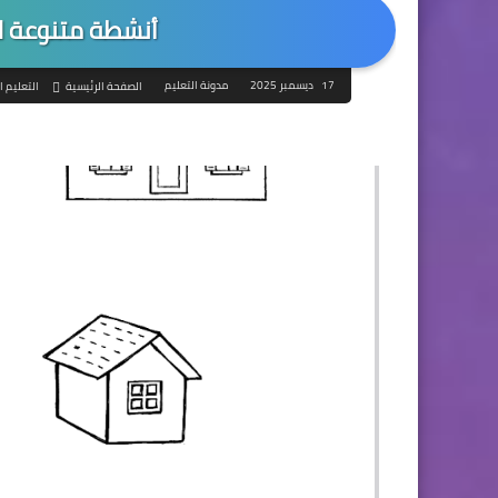
أنشطة متنوعة للأطفال م
17 ديسمبر 2025
مدونة التعليم
الصفحة الرئيسية
التعليم ا