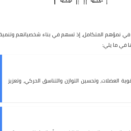
ا في نموّهم المتكامل، إذ تسهم في بناء شخصياتهم وتنمية
 في ما يلي:
وية العضلات، وتحسين التوازن والتناسق الحركي، وتعزيز