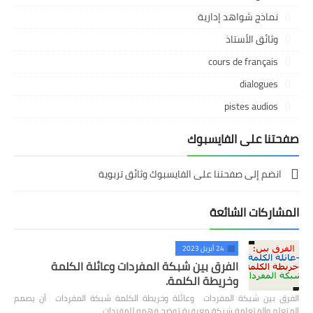
نماذج شواهد إدارية
وثائق الأستاذ
cours de français
dialogues
pistes audios
صفحتنا على الفايسبوك
انضم إلى صفحتنا على الفايسبوك وثائق تربوية
المشاركات الشائعة
24 أبريل 2023
الفرق بين شبكة المفردات وعائلة الكلمة
وخريطة الكلمة.
الفرق بين شبكة المفردات وعائلة وخريطة الكلمة شبكة المفردات أن يصمم
المتعلم والمتعلمة شبكة معرفية توضح فهمه للمفردات…