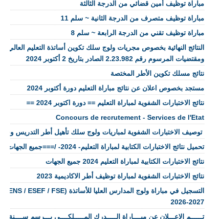
مباراة توظيف أمين قضائي من الدرجة الثالثة
مباراة توظيف متصرف من الدرجة الثانية ~ سلم 11
مباراة توظيف تقني من الدرجة الرابعة ~ سلم 8
النتائج النهائية بخصوص مجريات ولوج سلك تكوين أساتذة التعليم العالي وا
ومقتضيات المرسوم رقم 2.23.982 الصادر بتاريخ 2 أكتوبر 2024
نتائج مسلك تكوين الأطر المختصة
مستجد بخصوص اعلان عن نتائج مباراة التعليم دورة أكتوبر 2024
نتائج الاختبارات الشفوية لمباراة التعليم == دورة اكتوبر 2024 ==
Concours de recrutement - Services de l'Etat
​ توصيف الاختبارات الشفوية لمباريات ولوج سلك تأهيل أطر التدريس وسل
تحميل نتائج الاختبارات الكتابية لمباراة التعليم- 2024- /===جميع الجهات====
نتائج الاختبارات الكتابية لمباراة التعليم 2024 جميع الجهات
نتائج الاختبارات الشفوية لمباراة توظيف أطر الاكاديمية 2023
التسجيل في 
2027-2026
تــــــم الإعـــلان عن مبــــاراة الـــــدرك المـــــلكــــي بـــرسم ســــنة 2026 👮🏼‍♂️👮🏼‍♀️