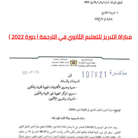
مباراة التبريز للتعليم الثانوي في الترجمة ( دورة 2022 )