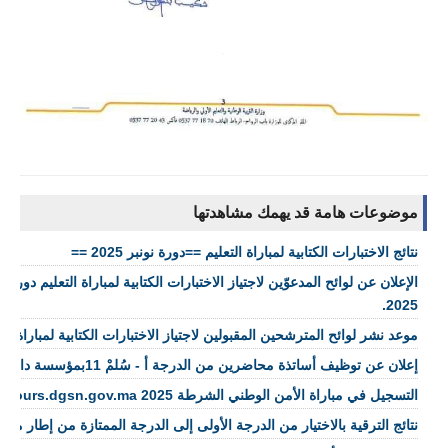
موضوعات هامة قد يهمك مشاهدتها
نتائج الاختبارات الكتابية لمباراة التعليم ==دورة نونبر 2025 ==
2025.
موعد نشر لوائح المترشحين المقبولين لاجتياز الاختبارات الكتابية لمباراة التعليم 2026
إعلان عن توظيف أساتذة محاضرين من الدرجة أ - سُلمْ 11بمؤسسة دارالحديث الحسنية
التسجيل في مباراة الأمن الوطني الشرطة concours.dgsn.gov.ma 2025
نتائج الترقية بالاختيار من الدرجة الأولى إلى الدرجة الممتازة من إطار م