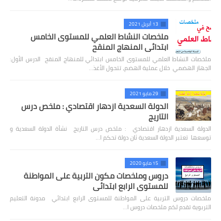
13 أبريل 2021
ملخصات النشاط العلمي للمستوى الخامس
ابتدائي المنهاج المنقح
ملخصات النشاط العلمي للمستوى الخامس ابتدائي للمنهاج المنقح الدرس الأول:
الجهاز الهضمي خلال عملية الهضم، تتحول الأغذ…
29 مايو 2021
الدولة السعدية ازدهار اقتصادي : ملخص درس
التاريج
الدولة السعدية ازدهار اقتصادي : ملخص درس التاريج نشأة الدولة السعدية و
توسعها تعتبر الدولة السعدية ثان دولة تحكم ا…
15 مايو 2020
دروس وملخصات مكون التربية على المواطنة
للمستوى الرابع ابتدائي
ملخصات دروس التربية على المواطنة للمستوى الرابع ابتدائي مدونة التعليم
التربوية تقدم لكم ملخصات دروس ا…