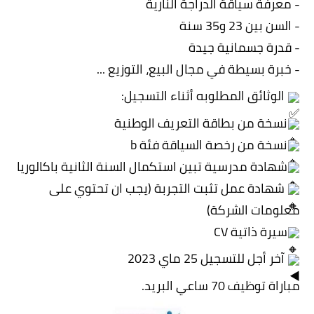
- معرفة سياقة الدراجة النارية
- السن بين 23 و35 سنة
- قدرة جسمانية جيدة
- 
خبرة بسيطة في مجال البيع، التوزيع ...
 الوثائق المطلوبه أثناء التسجيل:
نسخة من بطاقة التعريف الوطنية
نسخة من رخصة السياقة فئة b
شهادة مدرسية تبين استكمال السنة الثانية باكالوريا
 شهادة عمل تثبت التجربة (يجب ان تحتوي على 
معلومات الشركة)
سيرة ذاتية CV
 آخر أجل للتسجيل 25 ماي 2023
مباراة توظيف 70 ساعي البريد.