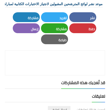
موعد نشر لوائح المترشحين المقبولين لاجتياز الاختبارات الكتابية لمباراة التعليم 2026
نشر
تغريد
مشاركة
LinkedIn
Twitter
Facebook
حفظ
مشاركة
إرسال
Email
Whatsapp
Pinterest
طباعة
Print
قد تُعجبك هذه المشاركات
تعليقات
ليست هناك تعليقات
إرسال تعليق