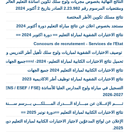
النتائج النهائية بخصوص مجريات ولوج سلك تكوين أساتذة التعليم العالي وا
ومقتضيات المرسوم رقم 2.23.982 الصادر بتاريخ 2 أكتوبر 2024
نتائج مسلك تكوين الأطر المختصة
مستجد بخصوص اعلان عن نتائج مباراة التعليم دورة أكتوبر 2024
نتائج الاختبارات الشفوية لمباراة التعليم == دورة اكتوبر 2024 ==
Concours de recrutement - Services de l'Etat
​ توصيف الاختبارات الشفوية لمباريات ولوج سلك تأهيل أطر التدريس وسل
تحميل نتائج الاختبارات الكتابية لمباراة التعليم- 2024- /===جميع الجهات====
نتائج الاختبارات الكتابية لمباراة التعليم 2024 جميع الجهات
نتائج الاختبارات الشفوية لمباراة توظيف أطر الاكاديمية 2023
التسجيل في 
2027-2026
تــــــم الإعـــلان عن مبــــاراة الـــــدرك المـــــلكــــي بـــرسم ســــنة 2026 👮🏼‍♂️👮🏼‍♀️
نتائج الاختبارات الكتابية لمباراة التعليم ==دورة نونبر 2025 ==
2025.